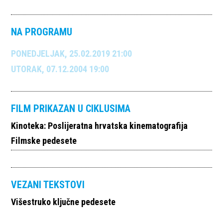
NA PROGRAMU
PONEDJELJAK, 25.02.2019 21:00
UTORAK, 07.12.2004 19:00
FILM PRIKAZAN U CIKLUSIMA
Kinoteka: Poslijeratna hrvatska kinematografija
Filmske pedesete
VEZANI TEKSTOVI
Višestruko ključne pedesete