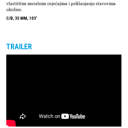
vlastititim moralnim osjećajima i priklanjanju stavovima
okoline.
C/B, 35 MM, 103'
TRAILER