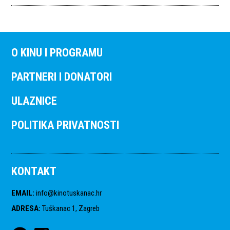
O KINU I PROGRAMU
PARTNERI I DONATORI
ULAZNICE
POLITIKA PRIVATNOSTI
KONTAKT
EMAIL
:
info@kinotuskanac.hr
ADRESA
:
Tuškanac 1, Zagreb