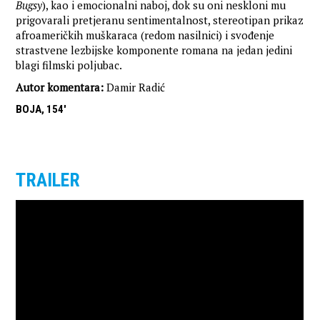
Bugsy
), kao i emocionalni naboj, dok su oni neskloni mu
prigovarali pretjeranu sentimentalnost, stereotipan prikaz
afroameričkih muškaraca (redom nasilnici) i svođenje
strastvene lezbijske komponente romana na jedan jedini
blagi filmski poljubac.
Autor komentara:
Damir Radić
BOJA, 154'
TRAILER