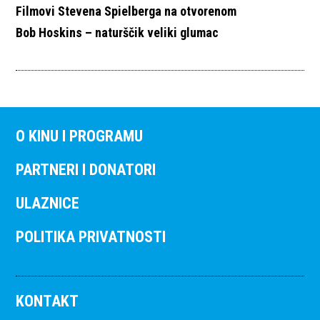
Filmovi Stevena Spielberga na otvorenom
Bob Hoskins – naturščik veliki glumac
O KINU I PROGRAMU
PARTNERI I DONATORI
ULAZNICE
POLITIKA PRIVATNOSTI
KONTAKT