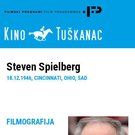
Steven Spielberg
18.12.1946, CINCINNATI, OHIO, SAD
FILMOGRAFIJA