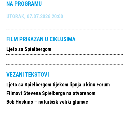
NA PROGRAMU
UTORAK, 07.07.2026 20:00
FILM PRIKAZAN U CIKLUSIMA
Ljeto sa Spielbergom
VEZANI TEKSTOVI
Ljeto sa Spielbergom tijekom lipnja u kinu Forum
Filmovi Stevena Spielberga na otvorenom
Bob Hoskins – naturščik veliki glumac