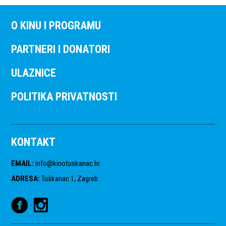
O KINU I PROGRAMU
PARTNERI I DONATORI
ULAZNICE
POLITIKA PRIVATNOSTI
KONTAKT
EMAIL
:
info@kinotuskanac.hr
ADRESA
:
Tuškanac 1, Zagreb