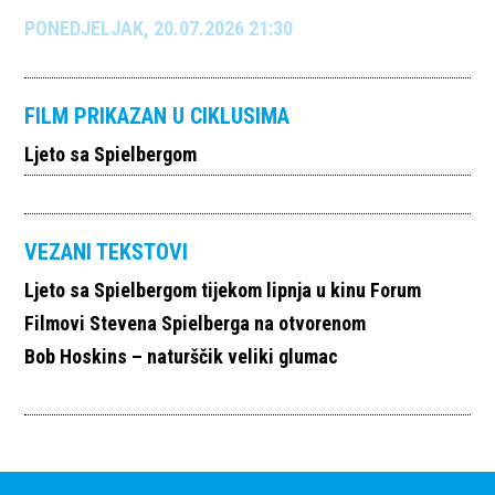
PONEDJELJAK, 20.07.2026 21:30
FILM PRIKAZAN U CIKLUSIMA
Ljeto sa Spielbergom
VEZANI TEKSTOVI
Ljeto sa Spielbergom tijekom lipnja u kinu Forum
Filmovi Stevena Spielberga na otvorenom
Bob Hoskins – naturščik veliki glumac