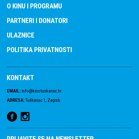
O KINU I PROGRAMU
PARTNERI I DONATORI
ULAZNICE
POLITIKA PRIVATNOSTI
KONTAKT
EMAIL
:
info@kinotuskanac.hr
ADRESA
:
Tuškanac 1, Zagreb
PRIJAVITE SE NA NEWSLETTER