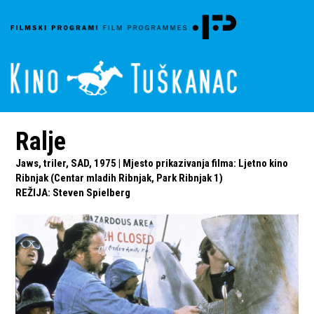
Ralje
Jaws, triler, SAD, 1975 | Mjesto prikazivanja filma: Ljetno kino
Ribnjak (Centar mladih Ribnjak, Park Ribnjak 1)
REŽIJA
:
Steven Spielberg