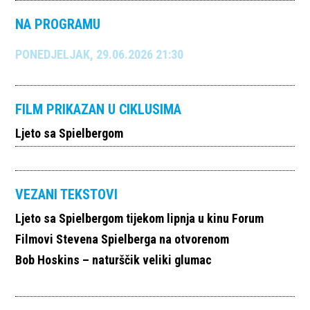
NA PROGRAMU
PONEDJELJAK, 29.06.2026 21:30
FILM PRIKAZAN U CIKLUSIMA
Ljeto sa Spielbergom
VEZANI TEKSTOVI
Ljeto sa Spielbergom tijekom lipnja u kinu Forum
Filmovi Stevena Spielberga na otvorenom
Bob Hoskins – naturščik veliki glumac