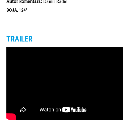
Autor komentara:
Damir Radić
BOJA, 124'
TRAILER