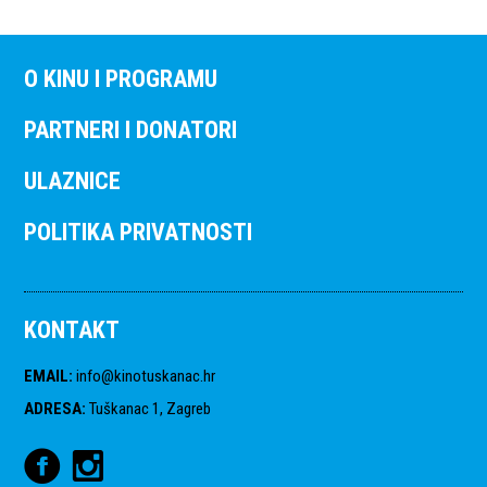
O KINU I PROGRAMU
PARTNERI I DONATORI
ULAZNICE
POLITIKA PRIVATNOSTI
KONTAKT
EMAIL
:
info@kinotuskanac.hr
ADRESA
:
Tuškanac 1, Zagreb