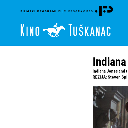
Indiana
Indiana Jones and t
REŽIJA
:
Steven Spi