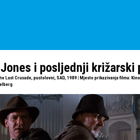
 Jones i posljednji križarski
he Last Crusade, pustolovni, SAD, 1989 | Mjesto prikazivanja filma: Kin
elberg