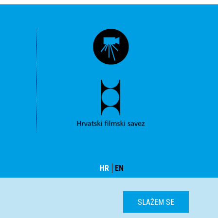
HR
EN
SLAŽEM SE