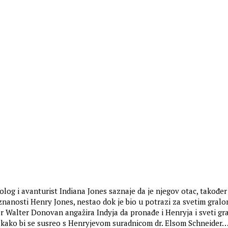
olog i avanturist Indiana Jones saznaje da je njegov otac, također
znanosti Henry Jones, nestao dok je bio u potrazi za svetim gralo
r Walter Donovan angažira Indyja da pronađe i Henryja i sveti gra
 kako bi se susreo s Henryjevom suradnicom dr. Elsom Schneider