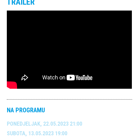
TRAILER
NA PROGRAMU
PONEDJELJAK, 22.05.2023 21:00
SUBOTA, 13.05.2023 19:00