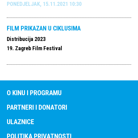
PONEDJELJAK, 15.11.2021 10:30
FILM PRIKAZAN U CIKLUSIMA
Distribucija 2023
19. Zagreb Film Festival
O KINU I PROGRAMU
PARTNERI I DONATORI
ULAZNICE
POLITIKA PRIVATNOSTI