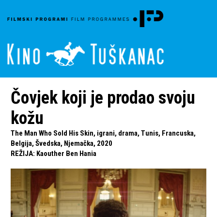
Čovjek koji je prodao svoju
kožu
The Man Who Sold His Skin, igrani, drama, Tunis, Francuska,
Belgija, Švedska, Njemačka, 2020
REŽIJA
:
Kaouther Ben Hania