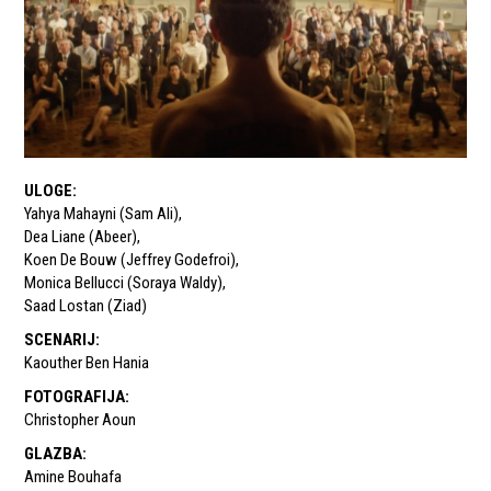
ULOGE
:
Yahya Mahayni (Sam Ali)
,
Dea Liane (Abeer)
,
Koen De Bouw (Jeffrey Godefroi)
,
Monica Bellucci (Soraya Waldy)
,
Saad Lostan (Ziad)
SCENARIJ
:
Kaouther Ben Hania
FOTOGRAFIJA
:
Christopher Aoun
GLAZBA
:
Amine Bouhafa