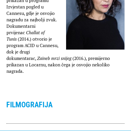
prikazan u programu
Izvjestan pogled u
Cannesu, gdje je osvojio
nagradu za najbolji zvuk.
Dokumentarni
prvijenac
Challat of
Tunis
(2014.) otvorio je
program ACID u Cannesu,
dok je drugi
dokumentarac,
Zaineb mrzi snijeg
(2016.), premijerno
prikazan u Locarnu, nakon čega je osvojio nekoliko
nagrada.
FILMOGRAFIJA