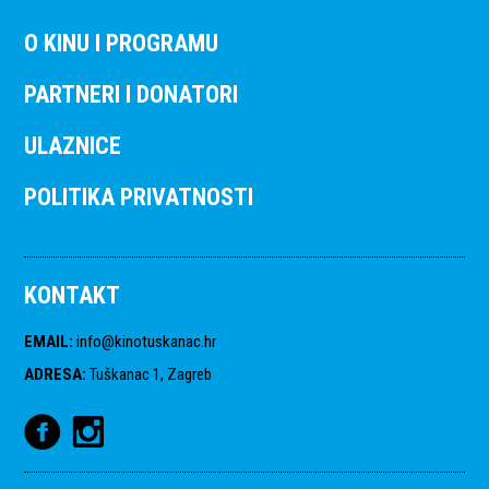
O KINU I PROGRAMU
PARTNERI I DONATORI
ULAZNICE
POLITIKA PRIVATNOSTI
KONTAKT
EMAIL
:
info@kinotuskanac.hr
ADRESA
:
Tuškanac 1, Zagreb