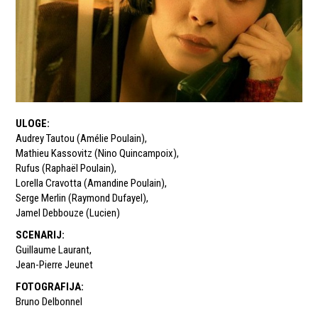
ULOGE
:
Audrey Tautou (Amélie Poulain)
,
Mathieu Kassovitz (Nino Quincampoix)
,
Rufus (Raphaël Poulain)
,
Lorella Cravotta (Amandine Poulain)
,
Serge Merlin (Raymond Dufayel)
,
Jamel Debbouze (Lucien)
SCENARIJ
:
Guillaume Laurant
,
Jean-Pierre Jeunet
FOTOGRAFIJA
:
Bruno Delbonnel