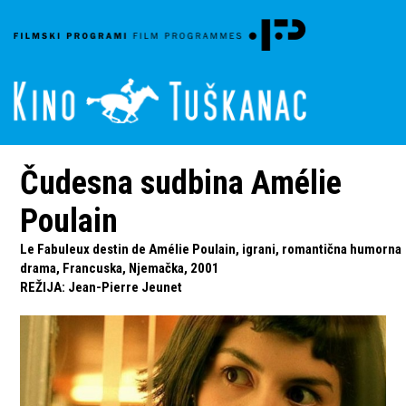
Čudesna sudbina Amélie
Poulain
Le Fabuleux destin de Amélie Poulain, igrani, romantična humorna
drama, Francuska, Njemačka, 2001
REŽIJA
:
Jean-Pierre Jeunet