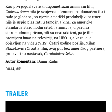
Kao prvi jugoslavenski dugometražni animirani film,
Čudesna šuma
bila je svojevrsni fenomen na domaćem tlu i
rado je gledana, no njezin američki produkcijski partner
nije je uspio plasirati u tamošnja kina. Za američke
standarde staromodni crtež i animacija, u paru sa
staromodnom pričom, bili su neatraktivni, pa je film
premijeru imao na televiziji, na HBO-u, a kasnije je
objavljen na videu (VHS). Četiri godine poslije, Milan
Blažeković i Croatia film, ovaj put bez američkog partnera,
proizveli su nastavak,
Čarobnjakov šešir
.
Autor komentara:
Damir Radić
BOJA, 85'
TRAILER