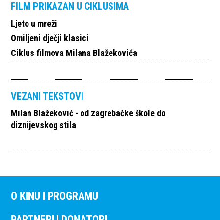
FILM PRIKAZAN U CIKLUSIMA
Ljeto u mreži
Omiljeni dječji klasici
Ciklus filmova Milana Blažekovića
VEZANI TEKSTOVI
Milan Blažeković - od zagrebačke škole do
diznijevskog stila
O KINU I PROGRAMU
PARTNERI I DONATORI