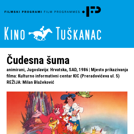
Čudesna šuma
animirani, Jugoslavija: Hrvatska, SAD, 1986 | Mjesto prikazivanja
filma: Kulturno informativni centar KIC (Preradovićeva ul. 5)
REŽIJA
:
Milan Blažeković