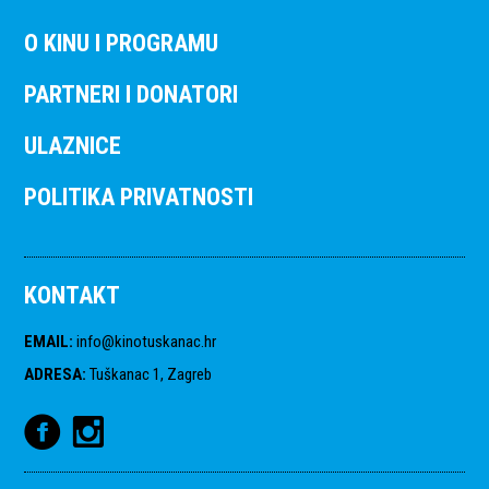
O KINU I PROGRAMU
PARTNERI I DONATORI
ULAZNICE
POLITIKA PRIVATNOSTI
KONTAKT
EMAIL
:
info@kinotuskanac.hr
ADRESA
:
Tuškanac 1, Zagreb