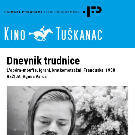
Dnevnik trudnice
L'opéra-mouffe, igrani, kratkometražni, Francuska, 1958
REŽIJA
:
Agnès Varda