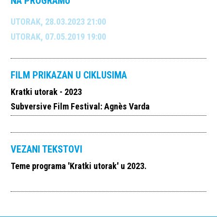
NA PROGRAMU
UTORAK, 28.03.2023 21:00
UTORAK, 07.05.2019 19:00
FILM PRIKAZAN U CIKLUSIMA
Kratki utorak - 2023
Subversive Film Festival: Agnès Varda
VEZANI TEKSTOVI
Teme programa 'Kratki utorak' u 2023.