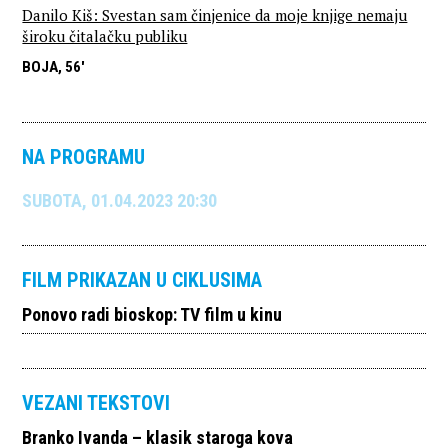
Danilo Kiš: Svestan sam činjenice da moje knjige nemaju
široku čitalačku publiku
BOJA, 56'
NA PROGRAMU
SUBOTA, 01.04.2023 20:30
FILM PRIKAZAN U CIKLUSIMA
Ponovo radi bioskop: TV film u kinu
VEZANI TEKSTOVI
Branko Ivanda – klasik staroga kova