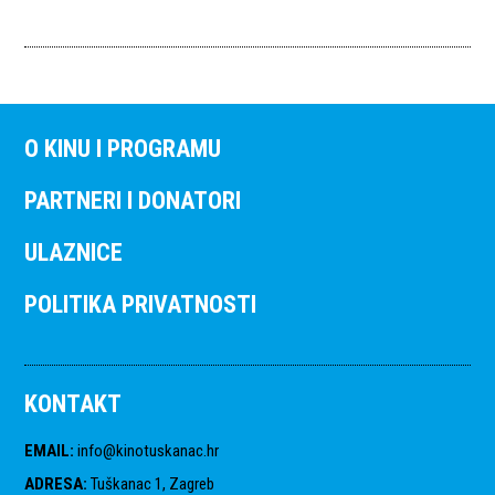
O KINU I PROGRAMU
PARTNERI I DONATORI
ULAZNICE
POLITIKA PRIVATNOSTI
KONTAKT
EMAIL
:
info@kinotuskanac.hr
ADRESA
:
Tuškanac 1, Zagreb