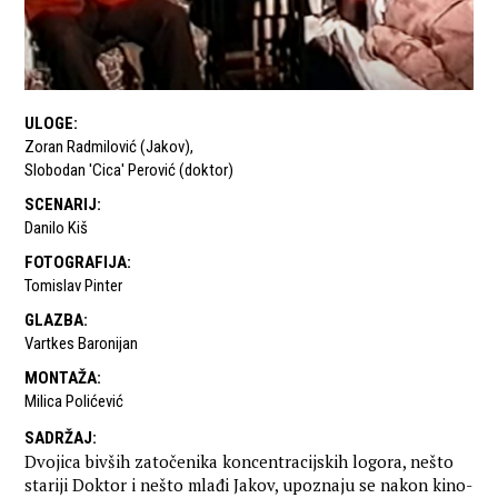
ULOGE
:
Zoran Radmilović (Jakov)
,
Slobodan 'Cica' Perović (doktor)
SCENARIJ
:
Danilo Kiš
FOTOGRAFIJA
:
Tomislav Pinter
GLAZBA
:
Vartkes Baronijan
MONTAŽA
:
Milica Polićević
SADRŽAJ
:
Dvojica bivših zatočenika koncentracijskih logora, nešto
stariji Doktor i nešto mlađi Jakov, upoznaju se nakon kino-