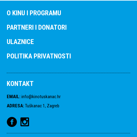
O KINU I PROGRAMU
PARTNERI I DONATORI
ULAZNICE
POLITIKA PRIVATNOSTI
KONTAKT
EMAIL
:
info@kinotuskanac.hr
ADRESA
:
Tuškanac 1, Zagreb