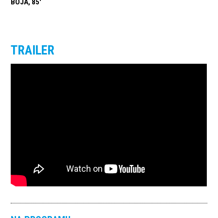
BOJA, 85'
TRAILER