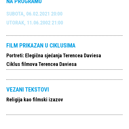
NA PROGRAMU
SUBOTA, 06.02.2021 20:00
UTORAK, 11.06.2002 21:00
FILM PRIKAZAN U CIKLUSIMA
Portreti: Elegična sjećanja Terencea Daviesa
Ciklus filmova Terencea Daviesa
VEZANI TEKSTOVI
Religija kao filmski izazov