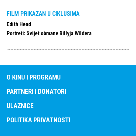
FILM PRIKAZAN U CIKLUSIMA
Edith Head
Portreti: Svijet obmane Billyja Wildera
O KINU I PROGRAMU
PARTNERI I DONATORI
ULAZNICE
POLITIKA PRIVATNOSTI