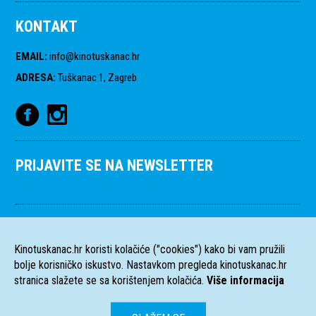
KONTAKT
EMAIL
:
info@kinotuskanac.hr
ADRESA
:
Tuškanac 1, Zagreb
PRIJAVITE SE NA NEWSLETTER
Kinotuskanac.hr koristi kolačiće ("cookies") kako bi vam pružili
bolje korisničko iskustvo. Nastavkom pregleda kinotuskanac.hr
stranica slažete se sa korištenjem kolačića.
Više informacija