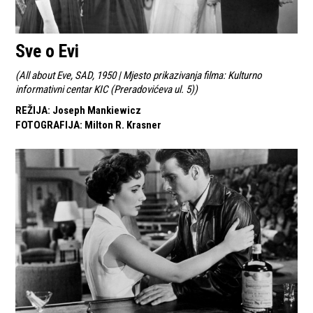
Sve o Evi
(
All about Eve, SAD, 1950 | Mjesto prikazivanja filma: Kulturno
informativni centar KIC (Preradovićeva ul. 5)
)
REŽIJA
:
Joseph Mankiewicz
FOTOGRAFIJA
:
Milton R. Krasner