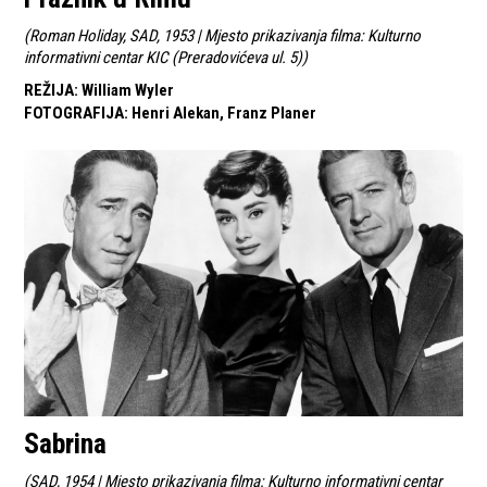
(
Roman Holiday, SAD, 1953 | Mjesto prikazivanja filma: Kulturno
informativni centar KIC (Preradovićeva ul. 5)
)
REŽIJA
:
William Wyler
FOTOGRAFIJA
:
Henri Alekan, Franz Planer
Sabrina
(
SAD, 1954 | Mjesto prikazivanja filma: Kulturno informativni centar