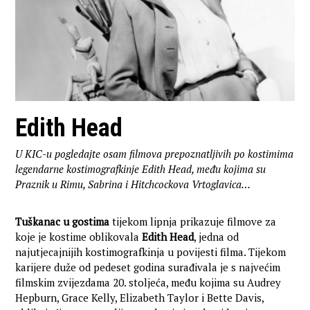
Edith Head
U KIC-u pogledajte osam filmova prepoznatljivih po kostimima
legendarne kostimografkinje Edith Head, među kojima su
Praznik u Rimu, Sabrina i Hitchcockova Vrtoglavica…
Tuškanac u gostima
tijekom lipnja prikazuje filmove za
koje je kostime oblikovala
Edith Head
, jedna od
najutjecajnijih kostimografkinja u povijesti filma. Tijekom
karijere duže od pedeset godina surađivala je s najvećim
filmskim zvijezdama 20. stoljeća, među kojima su Audrey
Hepburn, Grace Kelly, Elizabeth Taylor i Bette Davis,