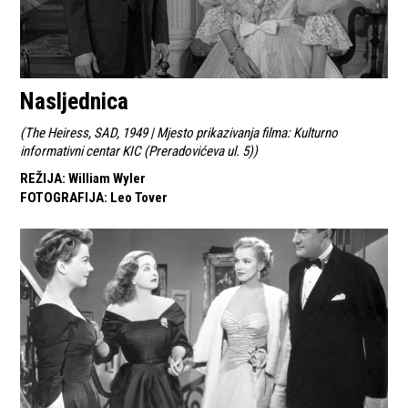
Nasljednica
(
The Heiress, SAD, 1949 | Mjesto prikazivanja filma: Kulturno
informativni centar KIC (Preradovićeva ul. 5)
)
REŽIJA
:
William Wyler
FOTOGRAFIJA
:
Leo Tover