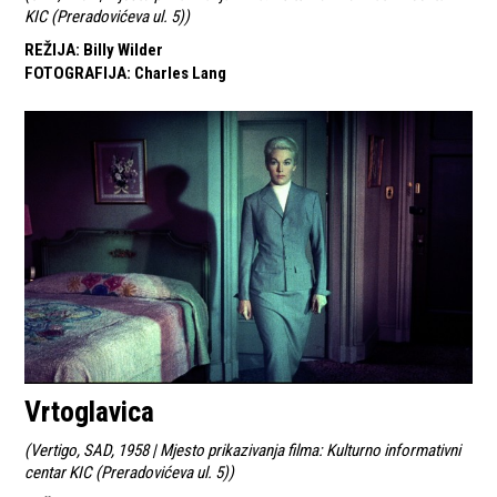
KIC (Preradovićeva ul. 5)
)
REŽIJA
:
Billy Wilder
FOTOGRAFIJA
:
Charles Lang
Vrtoglavica
(
Vertigo, SAD, 1958 | Mjesto prikazivanja filma: Kulturno informativni
centar KIC (Preradovićeva ul. 5)
)