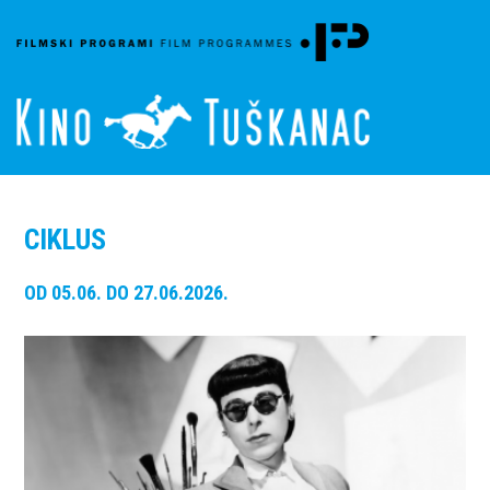
CIKLUS
OD 05.06. DO 27.06.2026.