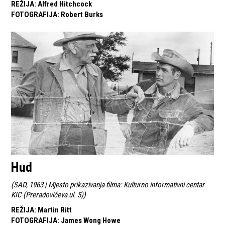
REŽIJA
:
Alfred Hitchcock
FOTOGRAFIJA
:
Robert Burks
Hud
(
SAD, 1963 | Mjesto prikazivanja filma: Kulturno informativni centar
KIC (Preradovićeva ul. 5)
)
REŽIJA
:
Martin Ritt
FOTOGRAFIJA
:
James Wong Howe