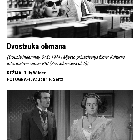
Dvostruka obmana
(
Double Indemnity, SAD, 1944 | Mjesto prikazivanja filma: Kulturno
informativni centar KIC (Preradovićeva ul. 5)
)
REŽIJA
:
Billy Wilder
FOTOGRAFIJA
:
John F. Seitz