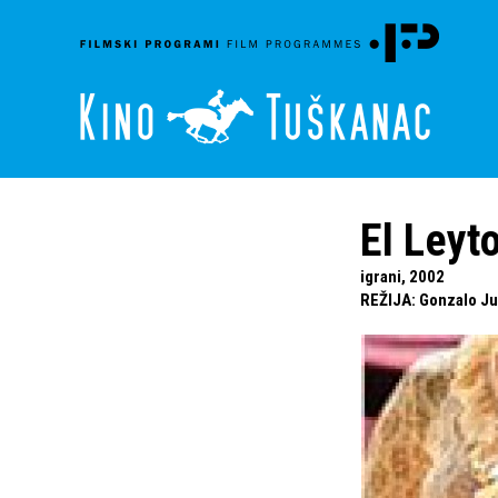
El Leyt
igrani, 2002
REŽIJA
:
Gonzalo Ju