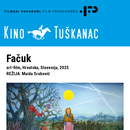
Fačuk
art-film, Hrvatska, Slovenija, 2025
REŽIJA
:
Maida Srabović