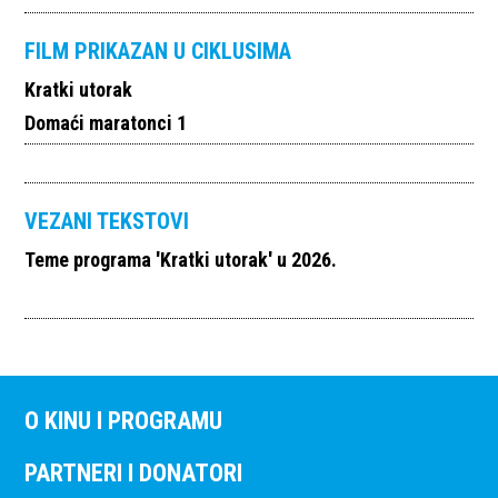
FILM PRIKAZAN U CIKLUSIMA
Kratki utorak
Domaći maratonci 1
VEZANI TEKSTOVI
Teme programa 'Kratki utorak' u 2026.
O KINU I PROGRAMU
PARTNERI I DONATORI