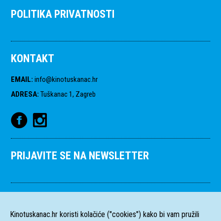
POLITIKA PRIVATNOSTI
KONTAKT
EMAIL
:
info@kinotuskanac.hr
ADRESA
:
Tuškanac 1, Zagreb
PRIJAVITE SE NA NEWSLETTER
Kinotuskanac.hr koristi kolačiće ("cookies") kako bi vam pružili