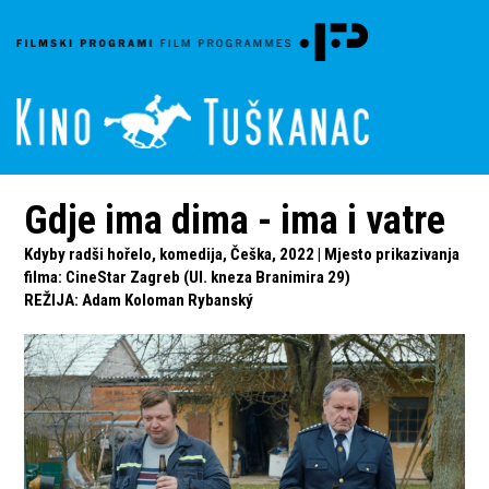
Gdje ima dima - ima i vatre
Kdyby radši hořelo, komedija, Češka, 2022 | Mjesto prikazivanja
filma: CineStar Zagreb (Ul. kneza Branimira 29)
REŽIJA
:
Adam Koloman Rybanský