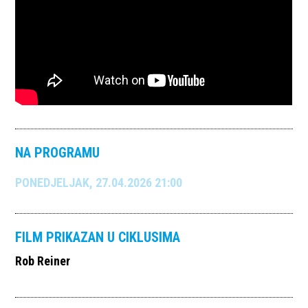
NA PROGRAMU
PONEDJELJAK, 27.04.2026 21:00
FILM PRIKAZAN U CIKLUSIMA
Rob Reiner