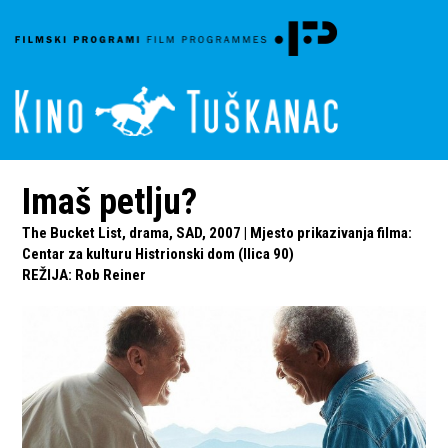
Imaš petlju?
The Bucket List, drama, SAD, 2007 | Mjesto prikazivanja filma:
Centar za kulturu Histrionski dom (Ilica 90)
REŽIJA
:
Rob Reiner