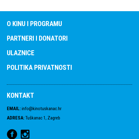
O KINU I PROGRAMU
PARTNERI I DONATORI
ULAZNICE
POLITIKA PRIVATNOSTI
KONTAKT
EMAIL
:
info@kinotuskanac.hr
ADRESA
:
Tuškanac 1, Zagreb