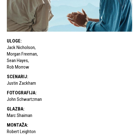
ULOGE
:
Jack Nicholson
,
Morgan Freeman
,
Sean Hayes
,
Rob Morrow
SCENARIJ
:
Justin Zackham
FOTOGRAFIJA
:
John Schwartzman
GLAZBA
:
Marc Shaiman
MONTAŽA
:
Robert Leighton