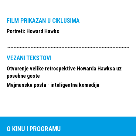
FILM PRIKAZAN U CIKLUSIMA
Portreti: Howard Hawks
VEZANI TEKSTOVI
Otvorenje velike retrospektive Howarda Hawksa uz
posebne goste
Majmunska posla - inteligentna komedija
O KINU I PROGRAMU