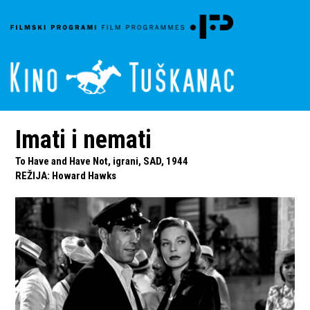
Imati i nemati
To Have and Have Not, igrani, SAD, 1944
REŽIJA
:
Howard Hawks