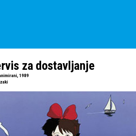
ervis za dostavljanje
animirani, 1989
zaki