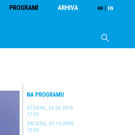
PROGRAMI
ARHIVA
|
HR
EN
NA PROGRAMU
UTORAK, 24.06.2014
11:00
SRIJEDA, 07.10.2009
19:00