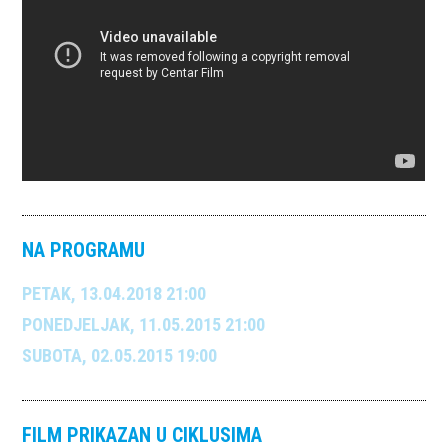
NA PROGRAMU
PETAK, 13.04.2018 21:00
PONEDJELJAK, 11.05.2015 21:00
SUBOTA, 02.05.2015 19:00
FILM PRIKAZAN U CIKLUSIMA