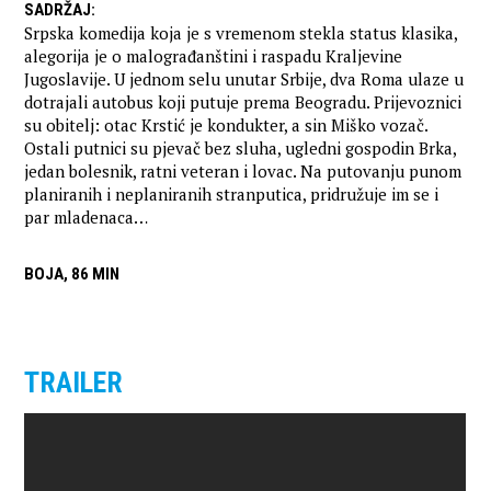
SADRŽAJ
:
Srpska komedija koja je s vremenom stekla status klasika,
alegorija je o malograđanštini i raspadu Kraljevine
Jugoslavije. U jednom selu unutar Srbije, dva Roma ulaze u
dotrajali autobus koji putuje prema Beogradu. Prijevoznici
su obitelj: otac Krstić je kondukter, a sin Miško vozač.
Ostali putnici su pjevač bez sluha, ugledni gospodin Brka,
jedan bolesnik, ratni veteran i lovac. Na putovanju punom
planiranih i neplaniranih stranputica, pridružuje im se i
par mladenaca…
BOJA, 86 MIN
TRAILER