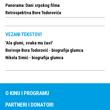
Panorama: Dani srpskog filma
Retrospektiva Bore Todorovića
VEZANI TEKSTOVI
'Ala glumi, svaka mu čast'
Borivoje Bora Todorović - biografija glumca
Nikola Simić - biografija glumca
O KINU I PROGRAMU
PARTNERI I DONATORI