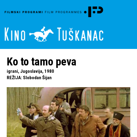
Ko to tamo peva
igrani, Jugoslavija, 1980
REŽIJA
:
Slobodan Šijan