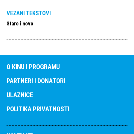
VEZANI TEKSTOVI
Staro i novo
O KINU I PROGRAMU
PARTNERI I DONATORI
ULAZNICE
POLITIKA PRIVATNOSTI