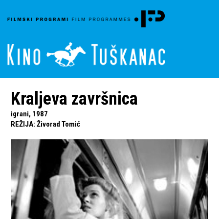
Kraljeva završnica
igrani, 1987
REŽIJA
:
Živorad Tomić