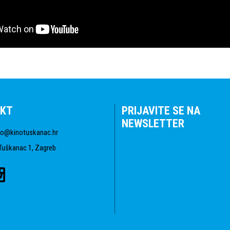
KT
PRIJAVITE SE NA
NEWSLETTER
fo@kinotuskanac.hr
Tuškanac 1, Zagreb