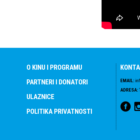
O KINU I PROGRAMU
KONTA
EMAIL
:
in
PARTNERI I DONATORI
ADRESA
:
ULAZNICE
POLITIKA PRIVATNOSTI