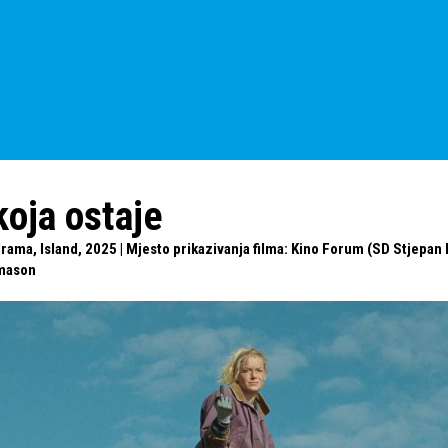
koja ostaje
drama, Island, 2025 | Mjesto prikazivanja filma: Kino Forum (SD Stjepan 
lmason