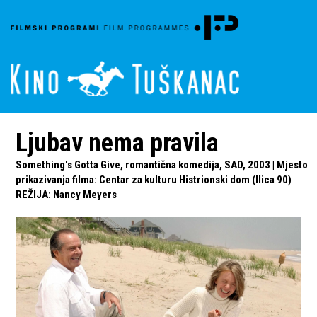
Ljubav nema pravila
Something's Gotta Give, romantična komedija, SAD, 2003 | Mjesto
prikazivanja filma: Centar za kulturu Histrionski dom (Ilica 90)
REŽIJA
:
Nancy Meyers