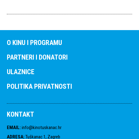
O KINU I PROGRAMU
PARTNERI I DONATORI
ULAZNICE
POLITIKA PRIVATNOSTI
KONTAKT
EMAIL
:
info@kinotuskanac.hr
ADRESA
:
Tuškanac 1, Zagreb