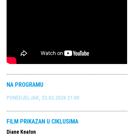
NA PROGRAMU
PONEDJELJAK, 23.02.2026 21:00
FILM PRIKAZAN U CIKLUSIMA
Diane Keaton