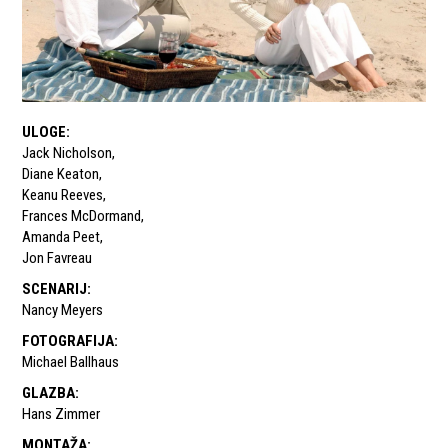
ULOGE
:
Jack Nicholson
,
Diane Keaton
,
Keanu Reeves
,
Frances McDormand
,
Amanda Peet
,
Jon Favreau
SCENARIJ
:
Nancy Meyers
FOTOGRAFIJA
:
Michael Ballhaus
GLAZBA
:
Hans Zimmer
MONTAŽA
: