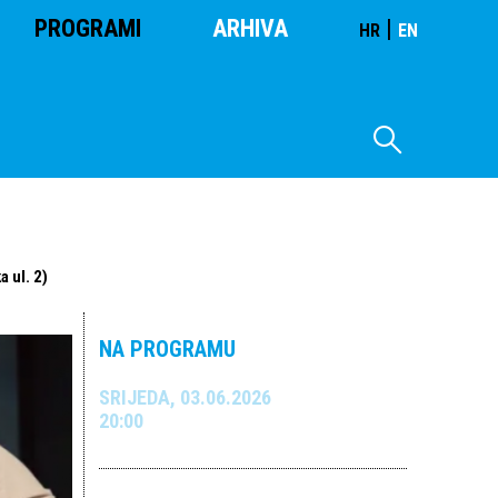
PROGRAMI
ARHIVA
|
HR
EN
 ul. 2)
NA PROGRAMU
SRIJEDA, 03.06.2026
20:00