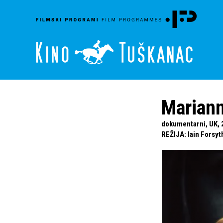
Mariann
dokumentarni, UK, 2
REŽIJA
:
Iain Forsyt