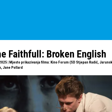
e Faithfull: Broken English
025 | Mjesto prikazivanja filma: Kino Forum (SD Stjepan Radić, Jarunska
h, Jane Pollard