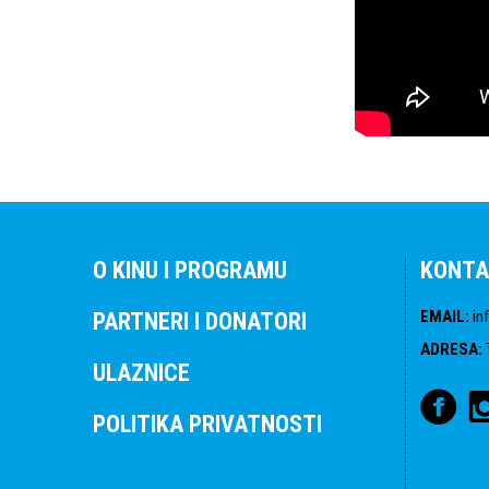
O KINU I PROGRAMU
KONTA
EMAIL
:
in
PARTNERI I DONATORI
ADRESA
:
ULAZNICE
POLITIKA PRIVATNOSTI