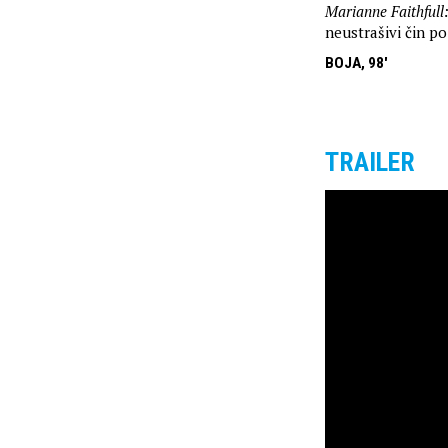
Marianne Faithfull
neustrašivi čin p
BOJA, 98'
TRAILER