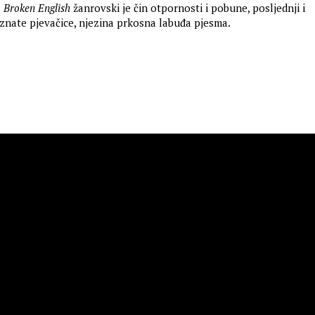
: Broken English
žanrovski je čin otpornosti i pobune, posljednji i
oznate pjevačice, njezina prkosna labuđa pjesma.