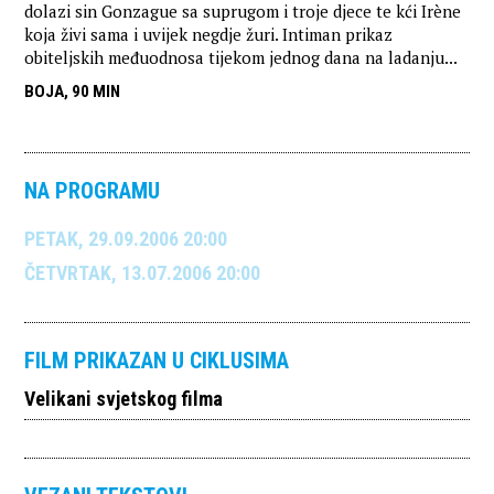
dolazi sin Gonzague sa suprugom i troje djece te kći Irène
koja živi sama i uvijek negdje žuri. Intiman prikaz
obiteljskih međuodnosa tijekom jednog dana na ladanju...
BOJA, 90 MIN
NA PROGRAMU
PETAK, 29.09.2006 20:00
ČETVRTAK, 13.07.2006 20:00
FILM PRIKAZAN U CIKLUSIMA
Velikani svjetskog filma