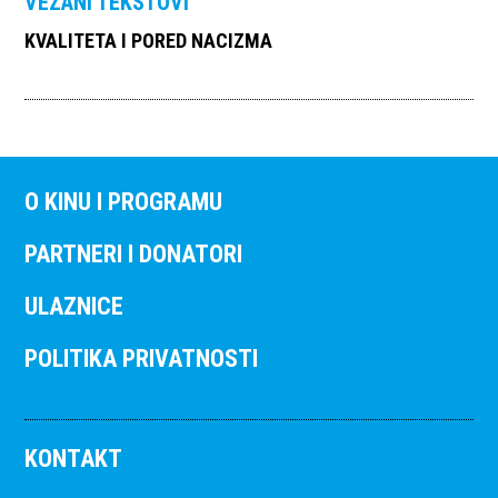
VEZANI TEKSTOVI
KVALITETA I PORED NACIZMA
O KINU I PROGRAMU
PARTNERI I DONATORI
ULAZNICE
POLITIKA PRIVATNOSTI
KONTAKT