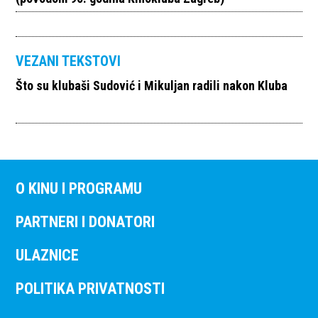
VEZANI TEKSTOVI
Što su klubaši Sudović i Mikuljan radili nakon Kluba
O KINU I PROGRAMU
PARTNERI I DONATORI
ULAZNICE
POLITIKA PRIVATNOSTI