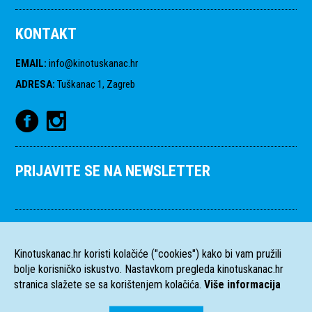
KONTAKT
EMAIL
:
info@kinotuskanac.hr
ADRESA
:
Tuškanac 1, Zagreb
PRIJAVITE SE NA NEWSLETTER
Kinotuskanac.hr koristi kolačiće ("cookies") kako bi vam pružili
bolje korisničko iskustvo. Nastavkom pregleda kinotuskanac.hr
stranica slažete se sa korištenjem kolačića.
Više informacija