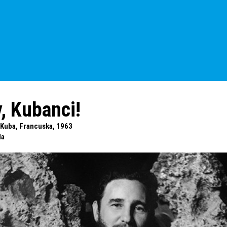
, Kubanci!
, Kuba, Francuska, 1963
da