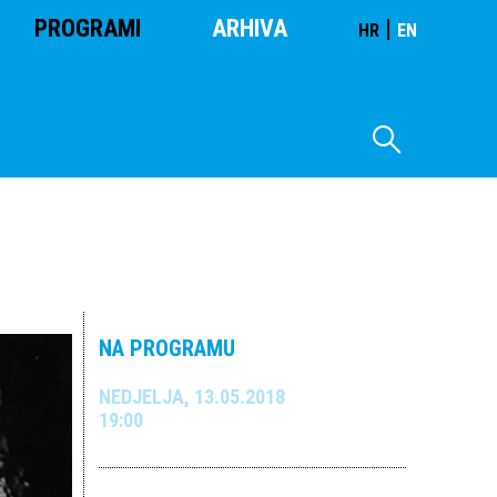
PROGRAMI
ARHIVA
|
HR
EN
NA PROGRAMU
NEDJELJA, 13.05.2018
19:00