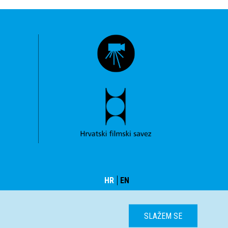
HR
EN
SLAŽEM SE