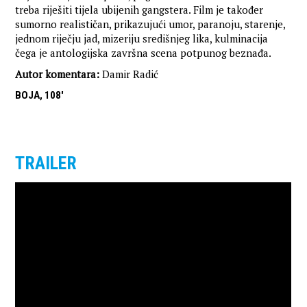
treba riješiti tijela ubijenih gangstera. Film je također
sumorno realističan, prikazujući umor, paranoju, starenje,
jednom riječju jad, mizeriju središnjeg lika, kulminacija
čega je antologijska završna scena potpunog beznađa.
Autor komentara:
Damir Radić
BOJA, 108'
TRAILER