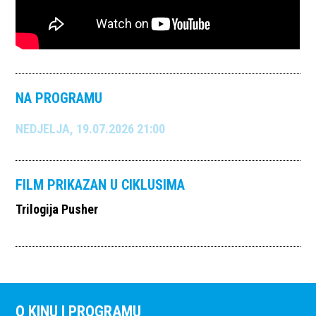
NA PROGRAMU
NEDJELJA, 19.07.2026 21:00
FILM PRIKAZAN U CIKLUSIMA
Trilogija Pusher
O KINU I PROGRAMU