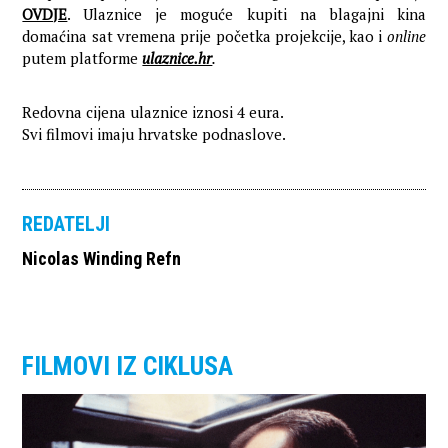
OVDJE
. Ulaznice je moguće kupiti na blagajni kina
domaćina sat vremena prije početka projekcije, kao i
online
putem platforme
ulaznice.hr
.
Redovna cijena ulaznice iznosi 4 eura.
Svi filmovi imaju hrvatske podnaslove.
REDATELJI
Nicolas Winding Refn
FILMOVI IZ CIKLUSA