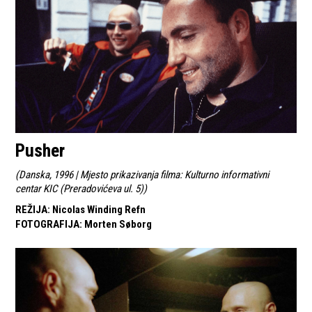
Pusher
(
Danska, 1996 | Mjesto prikazivanja filma: Kulturno informativni
centar KIC (Preradovićeva ul. 5)
)
REŽIJA
:
Nicolas Winding Refn
FOTOGRAFIJA
:
Morten Søborg