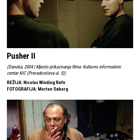
Pusher II
(
Danska, 2004 | Mjesto prikazivanja filma: Kulturno informativni
centar KIC (Preradovićeva ul. 5)
)
REŽIJA
:
Nicolas Winding Refn
FOTOGRAFIJA
:
Morten Søborg