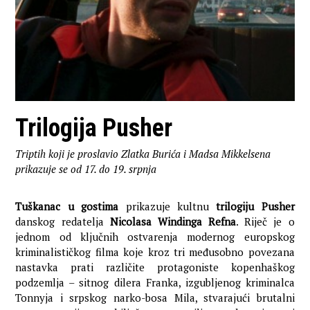
Trilogija Pusher
Triptih koji je proslavio Zlatka Burića i Madsa Mikkelsena
prikazuje se od 17. do 19. srpnja
Tuškanac u gostima
prikazuje kultnu
trilogiju Pusher
danskog redatelja
Nicolasa Windinga Refna
. Riječ je o
jednom od ključnih ostvarenja modernog europskog
kriminalističkog filma koje kroz tri međusobno povezana
nastavka prati različite protagoniste kopenhaškog
podzemlja – sitnog dilera Franka, izgubljenog kriminalca
Tonnyja i srpskog narko-bosa Mila, stvarajući brutalni