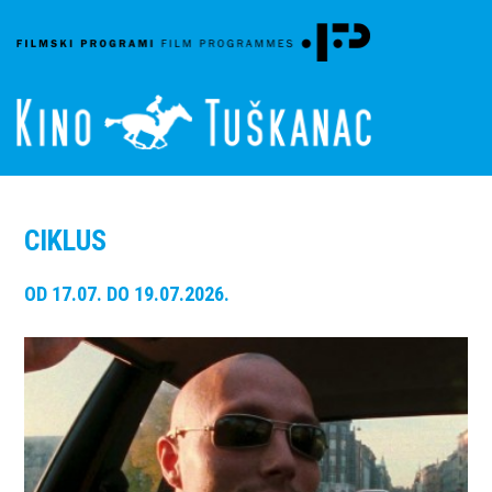
CIKLUS
OD 17.07. DO 19.07.2026.