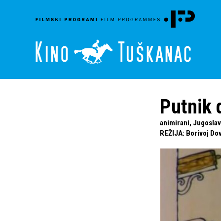
Putnik 
animirani, Jugoslav
REŽIJA
:
Borivoj Do