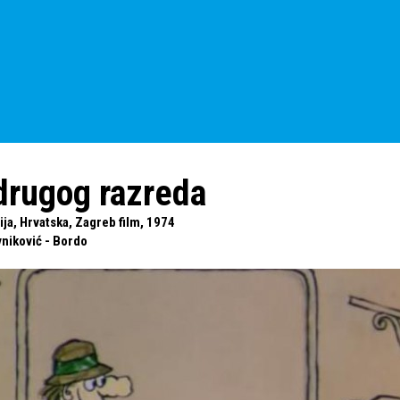
drugog razreda
ija, Hrvatska, Zagreb film, 1974
vniković - Bordo