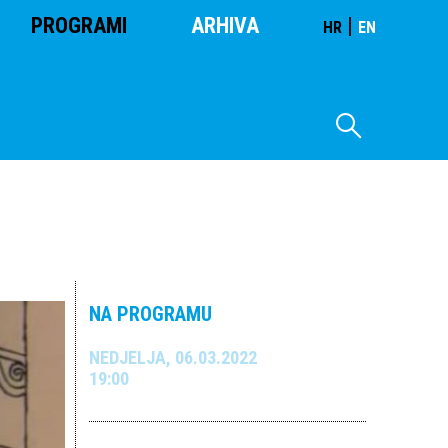
PROGRAMI
ARHIVA
|
HR
EN
NA PROGRAMU
NEDJELJA, 06.03.2022
19:00