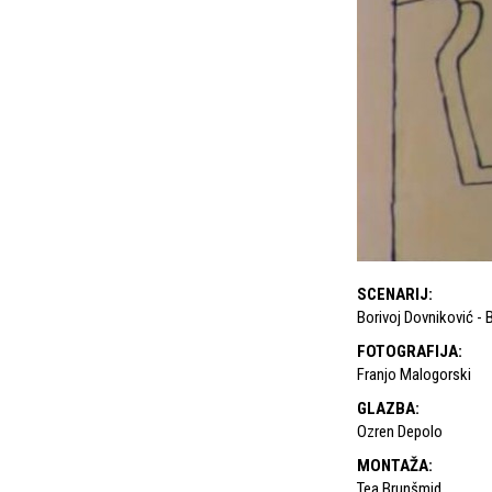
SCENARIJ
:
Borivoj Dovniković - 
FOTOGRAFIJA
:
Franjo Malogorski
GLAZBA
:
Ozren Depolo
MONTAŽA
:
Tea Brunšmid