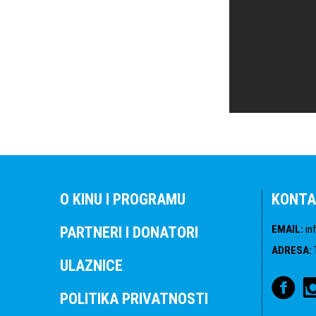
O KINU I PROGRAMU
KONTA
EMAIL
:
in
PARTNERI I DONATORI
ADRESA
:
ULAZNICE
POLITIKA PRIVATNOSTI