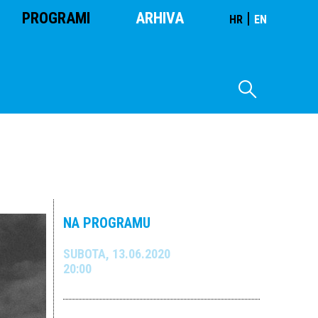
PROGRAMI
ARHIVA
|
HR
EN
NA PROGRAMU
SUBOTA, 13.06.2020
20:00