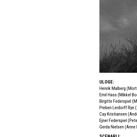
ULOGE
:
Henrik Malberg (Mor
Emil Hass (Mikkel Bo
Birgitte Federspiel (
Preben Lerdorff Rye
Cay Kristiansen (And
Ejner Federspiel (Pet
Gerda Nielsen (Anne 
SCENARIJ
: