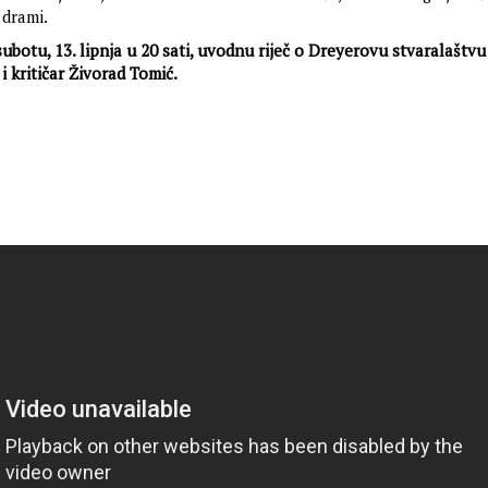
drami.
subotu, 13. lipnja u 20 sati, uvodnu riječ o Dreyerovu stvaralaštvu
 i kritičar Živorad Tomić.