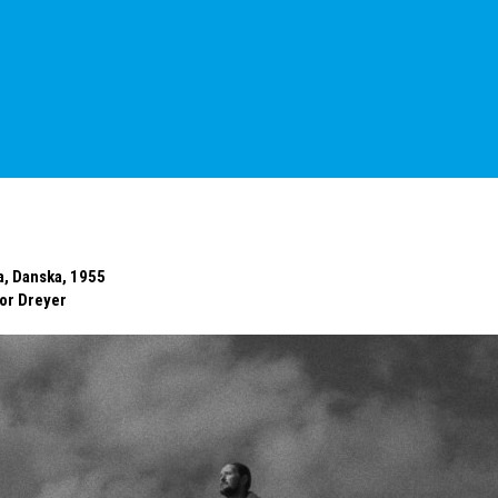
a, Danska, 1955
or Dreyer