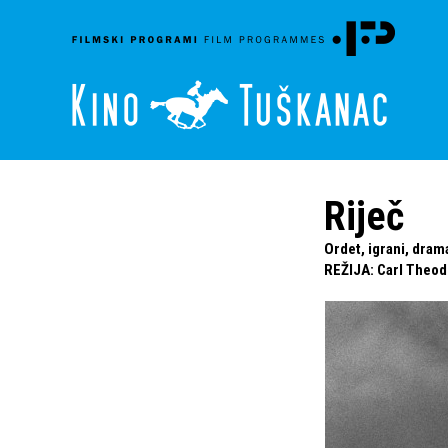
Riječ
Ordet, igrani, dram
REŽIJA
:
Carl Theod