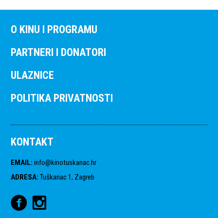
O KINU I PROGRAMU
PARTNERI I DONATORI
ULAZNICE
POLITIKA PRIVATNOSTI
KONTAKT
EMAIL
:
info@kinotuskanac.hr
ADRESA
:
Tuškanac 1, Zagreb