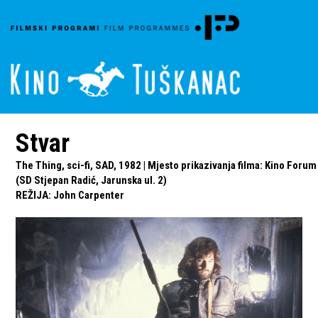
Stvar
The Thing, sci-fi, SAD, 1982 | Mjesto prikazivanja filma: Kino Forum
(SD Stjepan Radić, Jarunska ul. 2)
REŽIJA
:
John Carpenter