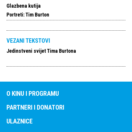
Glazbena kutija
Portreti: Tim Burton
VEZANI TEKSTOVI
Jedinstveni svijet Tima Burtona
O KINU I PROGRAMU
PARTNERI I DONATORI
ULAZNICE