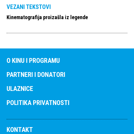
VEZANI TEKSTOVI
Kinematografija proizašla iz legende
O KINU I PROGRAMU
PARTNERI I DONATORI
ULAZNICE
POLITIKA PRIVATNOSTI
KONTAKT