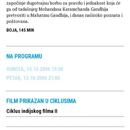
započinje dugotrajnu borbu za pravdu i jednakost koja će
ga od tadašnjeg Mohandasa Karamchanda Gandhija
pretvoriti u Mahatmu Gandhija, i danas naširoko poznata i
poštovana.
BOJA, 145 MIN
NA PROGRAMU
SUBOTA, 14.10.2006 15:30
PETAK, 13.10.2006 21:00
FILM PRIKAZAN U CIKLUSIMA
Ciklus indijskog filma II