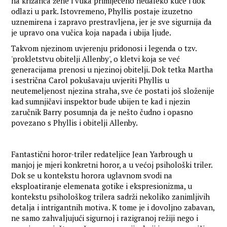
na križanca žene i vuka primijećeno nedaleko kuće i dok
odlazi u park. Istovremeno, Phyllis postaje izuzetno
uznemirena i zapravo prestravljena, jer je sve sigurnija da
je upravo ona vučica koja napada i ubija ljude.
Takvom njezinom uvjerenju pridonosi i legenda o tzv.
'prokletstvu obitelji Allenby', o kletvi koja se već
generacijama prenosi u njezinoj obitelji. Dok tetka Martha
i sestrična Carol pokušavaju uvjeriti Phyllis u
neutemeljenost njezina straha, sve će postati još složenije
kad sumnjičavi inspektor bude ubijen te kad i njezin
zaručnik Barry posumnja da je nešto čudno i opasno
povezano s Phyllis i obitelji Allenby.
Fantastični horor-triler redateljice Jean Yarbrough u
manjoj je mjeri konkretni horor, a u većoj psihološki triler.
Dok se u kontekstu horora uglavnom svodi na
eksploatiranje elemenata gotike i ekspresionizma, u
kontekstu psihološkog trilera sadrži nekoliko zanimljivih
detalja i intrigantnih motiva. K tome je i dovoljno zabavan,
ne samo zahvaljujući sigurnoj i razigranoj režiji nego i