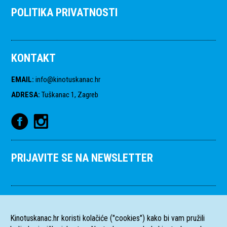
POLITIKA PRIVATNOSTI
KONTAKT
EMAIL
:
info@kinotuskanac.hr
ADRESA
:
Tuškanac 1, Zagreb
PRIJAVITE SE NA NEWSLETTER
Kinotuskanac.hr koristi kolačiće ("cookies") kako bi vam pružili