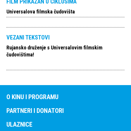
FILM PRIKAZAN U CIKLUSIMA
Universalova filmska čudovišta
VEZANI TEKSTOVI
Rujansko druženje s Universalovim filmskim
čudovištima!
O KINU I PROGRAMU
PARTNERI I DONATORI
ULAZNICE