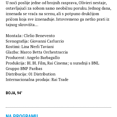
U noći poslije jedne od brojnih rasprava, Olivieri nestaje,
ostavljajući za sobom samo neobičnu poruku. Jednog dana,
iznenada se vraća na scenu, ali s potpuno drukčijom
pričom koja sve iznenađuje. Istovremeno ga netko prati iz
tajnog skrovišta…
Montaža: Clelio Benevento
Scenografija: Giovanni Carluccio
Kostimi: Lina Nerli Taviani
Glazba: Marco Betta Orchestraccia
Producent: Angelo Barbagallo
Produkcija: BI. BI. Film, Rai Cinema; u suradnji s BNL
Gruppo BNP Paribas
Distribucija: 01 Distribution
Internacionalna prodaja: Rai Trade
BOJA, 94'
NA PROGRAMU