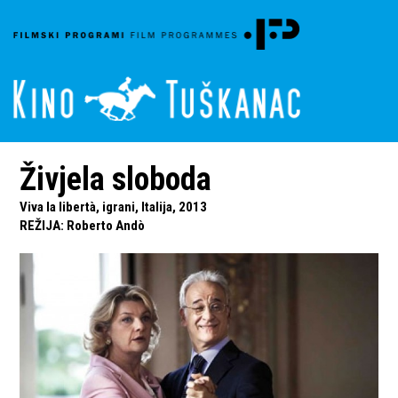
Živjela sloboda
Viva la libertà, igrani, Italija, 2013
REŽIJA
:
Roberto Andò