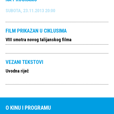
SUBOTA, 23.11.2013 20:00
FILM PRIKAZAN U CIKLUSIMA
VIII smotra novog talijanskog filma
VEZANI TEKSTOVI
Uvodna riječ
O KINU I PROGRAMU