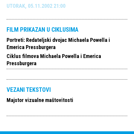
UTORAK, 05.11.2002 21:00
FILM PRIKAZAN U CIKLUSIMA
Portreti: Redateljski dvojac Michaela Powella i
Emerica Pressburgera
Ciklus filmova Michaela Powella i Emerica
Pressburgera
VEZANI TEKSTOVI
Majstor vizualne maštovitosti