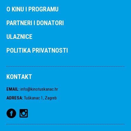
O KINU I PROGRAMU
PARTNERI I DONATORI
ULAZNICE
POLITIKA PRIVATNOSTI
KONTAKT
EMAIL
:
info@kinotuskanac.hr
ADRESA
:
Tuškanac 1, Zagreb