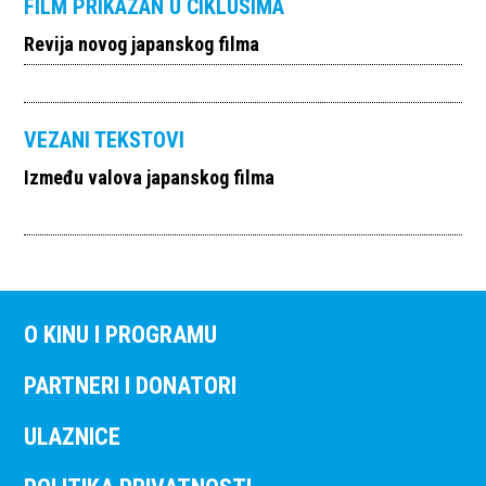
FILM PRIKAZAN U CIKLUSIMA
Revija novog japanskog filma
VEZANI TEKSTOVI
Između valova japanskog filma
O KINU I PROGRAMU
PARTNERI I DONATORI
ULAZNICE