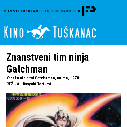
Znanstveni tim ninja
Gatchman
Kagaku ninja tai Gatchaman, anime, 1978.
REŽIJA
:
Hisayuki Toriumi