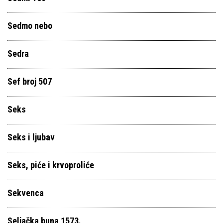
Sedmo nebo
Sedra
Sef broj 507
Seks
Seks i ljubav
Seks, piće i krvoproliće
Sekvenca
Seljačka buna 1573.