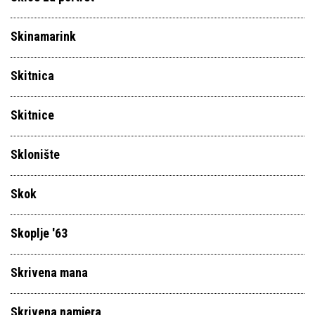
Skinamarink
Skitnica
Skitnice
Sklonište
Skok
Skoplje '63
Skrivena mana
Skrivena namjera