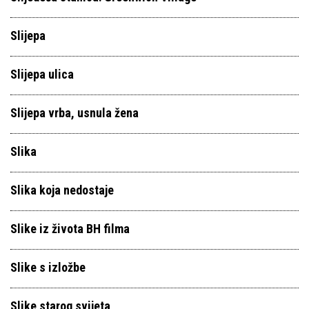
Slijepa
Slijepa ulica
Slijepa vrba, usnula žena
Slika
Slika koja nedostaje
Slike iz života BH filma
Slike s izložbe
Slike starog svijeta