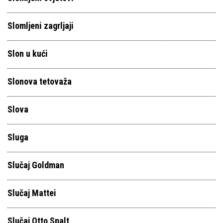
Slomljeni zagrljaji
Slon u kući
Slonova tetovaža
Slova
Sluga
Slučaj Goldman
Slučaj Mattei
Slučaj Otto Spalt