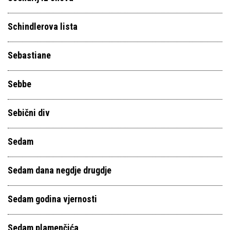
Schindlerova lista
Sebastiane
Sebbe
Sebični div
Sedam
Sedam dana negdje drugdje
Sedam godina vjernosti
Sedam plamenčića