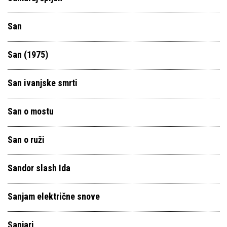
San
San (1975)
San ivanjske smrti
San o mostu
San o ruži
Sandor slash Ida
Sanjam električne snove
Sanjari