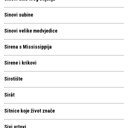
Sinovi subine
Sinovi velike medvjedice
Sirena s Mississippija
Sirene i krikovi
Sirotište
Sirât
Sitnice koje život znače
Sivi vrtovi