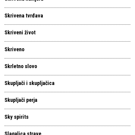
Skrivena tvrđava
Skriveni život
Skriveno
Skrletno slovo
Skupljači i skupljačica
Skupljači perja
Sky spirits
Slagalica strave