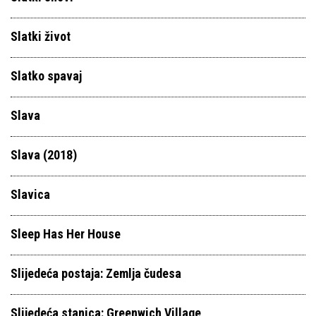
Slatki život
Slatko spavaj
Slava
Slava (2018)
Slavica
Sleep Has Her House
Slijedeća postaja: Zemlja čudesa
Slijedeća stanica: Greenwich Village