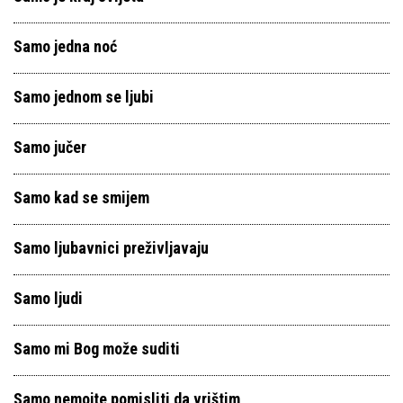
Samo jedna noć
Samo jednom se ljubi
Samo jučer
Samo kad se smijem
Samo ljubavnici preživljavaju
Samo ljudi
Samo mi Bog može suditi
Samo nemojte pomisliti da vrištim