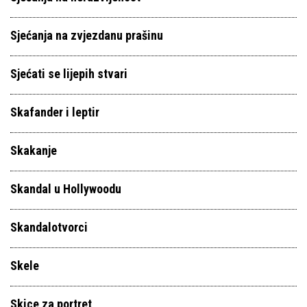
Sjećanja na zvjezdanu prašinu
Sjećati se lijepih stvari
Skafander i leptir
Skakanje
Skandal u Hollywoodu
Skandalotvorci
Skele
Skice za portret