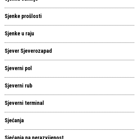
Sjenke prošlosti
Sjenke u raju
Sjever Sjeverozapad
Sjeverni pol
Sjeverni rub
Sjeverni terminal
Sjećanja
Sjećanja na nerazvijenost