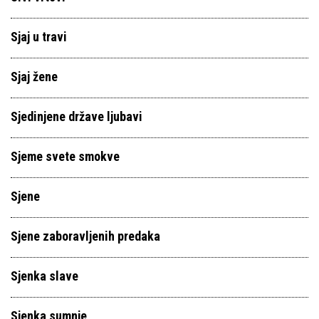
Sjaj u travi
Sjaj žene
Sjedinjene države ljubavi
Sjeme svete smokve
Sjene
Sjene zaboravljenih predaka
Sjenka slave
Sjenka sumnje