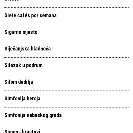
Siete cafés por semana
Sigurno mjesto
Siječanjska hladnoća
Silazak u podrum
Silom dadilja
Simfonija heroja
Simfonija nebeskog grada
Simon i hrastovi