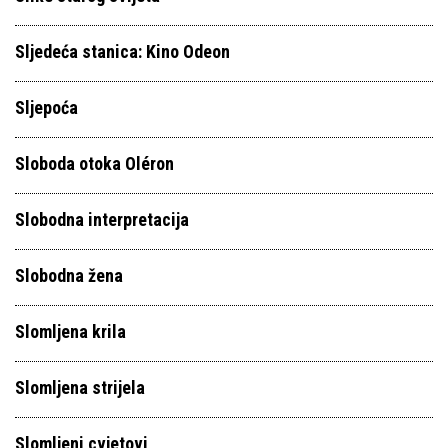
Sljedeća stanica: Kino Odeon
Sljepoća
Sloboda otoka Oléron
Slobodna interpretacija
Slobodna žena
Slomljena krila
Slomljena strijela
Slomljeni cvjetovi