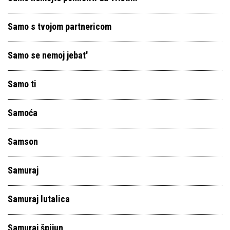
Samo s tvojom partnericom
Samo se nemoj jebat'
Samo ti
Samoća
Samson
Samuraj
Samuraj lutalica
Samuraj špijun