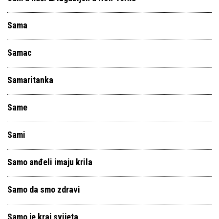
Sama
Samac
Samaritanka
Same
Sami
Samo anđeli imaju krila
Samo da smo zdravi
Samo je kraj svijeta