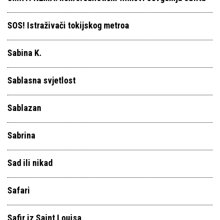
SOS! Istraživači tokijskog metroa
Sabina K.
Sablasna svjetlost
Sablazan
Sabrina
Sad ili nikad
Safari
Safir iz Saint Louisa