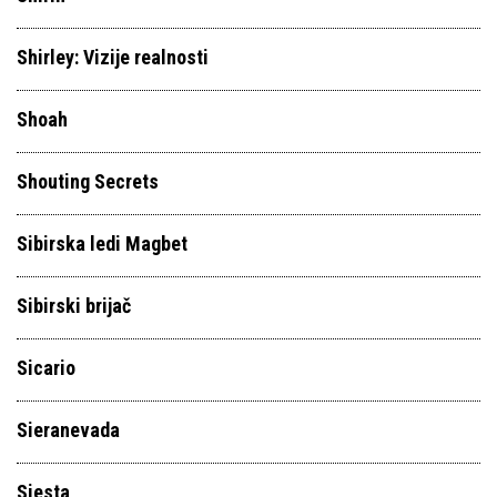
Shirley: Vizije realnosti
Shoah
Shouting Secrets
Sibirska ledi Magbet
Sibirski brijač
Sicario
Sieranevada
Siesta