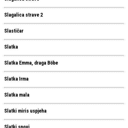
Slagalica strave 2
Slastičar
Slatka
Slatka Emma, draga Böbe
Slatka Irma
Slatka mala
Slatki miris uspjeha
Slatki snovi