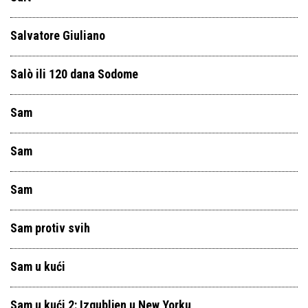
Salvatore Giuliano
Salò ili 120 dana Sodome
Sam
Sam
Sam
Sam protiv svih
Sam u kući
Sam u kući 2: Izgubljen u New Yorku