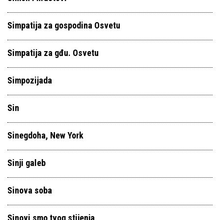
Simpatija za gospodina Osvetu
Simpatija za gđu. Osvetu
Simpozijada
Sin
Sinegdoha, New York
Sinji galeb
Sinova soba
Sinovi smo tvog stijenja