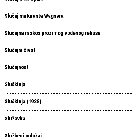
Slučaj maturanta Wagnera
Slučajna raskoš prozirnog vodenog rebusa
Slučajni život
Slučajnost
Sluškinja
Sluškinja (1988)
Služavka
Službeni položaj