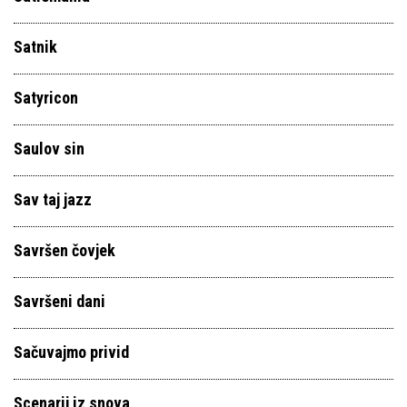
Satnik
Satyricon
Saulov sin
Sav taj jazz
Savršen čovjek
Savršeni dani
Sačuvajmo privid
Scenarij iz snova