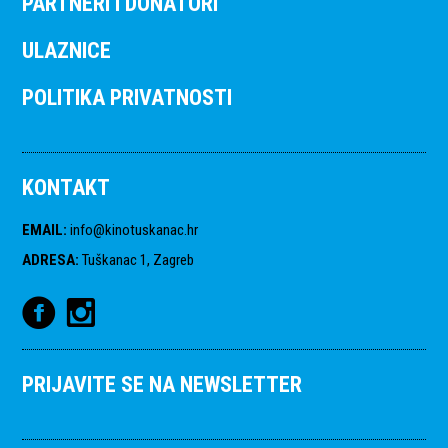
PARTNERI I DONATORI
ULAZNICE
POLITIKA PRIVATNOSTI
KONTAKT
EMAIL
:
info@kinotuskanac.hr
ADRESA
:
Tuškanac 1, Zagreb
PRIJAVITE SE NA NEWSLETTER