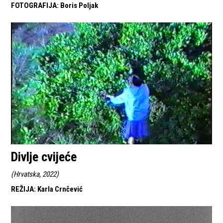
FOTOGRAFIJA
:
Boris Poljak
Divlje cvijeće
(
Hrvatska, 2022
)
REŽIJA
:
Karla Crnčević