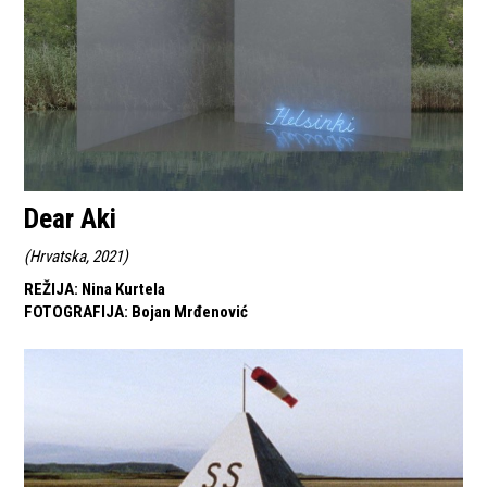
Dear Aki
(
Hrvatska, 2021
)
REŽIJA
:
Nina Kurtela
FOTOGRAFIJA
:
Bojan Mrđenović