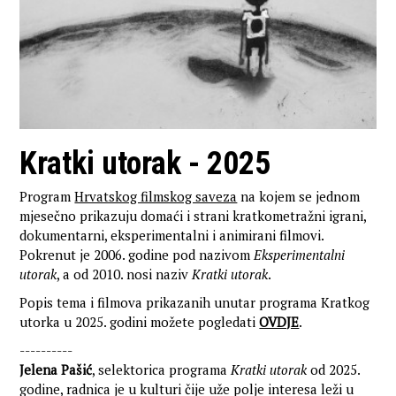
Kratki utorak - 2025
Program
Hrvatskog filmskog saveza
na kojem se jednom
mjesečno prikazuju domaći i strani kratkometražni igrani,
dokumentarni, eksperimentalni i animirani filmovi.
Pokrenut je 2006. godine pod nazivom
Eksperimentalni
utorak
, a od 2010. nosi naziv
Kratki utorak
.
Popis tema i filmova prikazanih unutar programa Kratkog
utorka u 2025. godini možete pogledati
OVDJE
.
----------
Jelena Pašić
, selektorica programa
Kratki utorak
od 2025.
godine, radnica je u kulturi čije uže polje interesa leži u