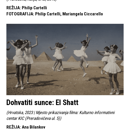
REŽIJA
:
Philip Cartelli
FOTOGRAFIJA
:
Philip Cartelli, Mariangela Ciccarello
Dohvatiti sunce: El Shatt
(
Hrvatska, 2023 | Mjesto prikazivanja filma: Kulturno informativni
centar KIC (Preradovićeva ul. 5)
)
REŽIJA
:
Ana Bilankov