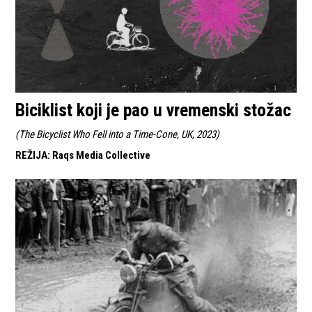
Biciklist koji je pao u vremenski stožac
(
The Bicyclist Who Fell into a Time-Cone, UK, 2023
)
REŽIJA
:
Raqs Media Collective