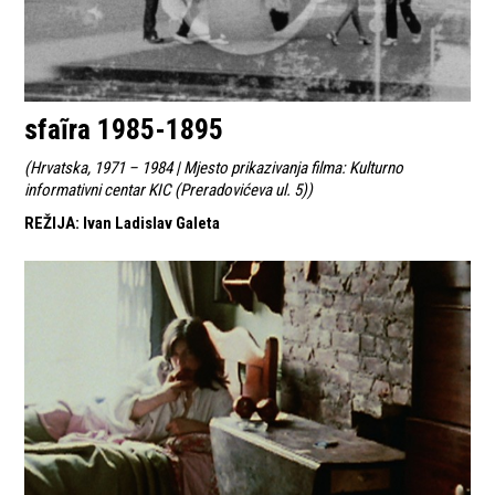
sfaĩra 1985-1895
(
Hrvatska, 1971 – 1984 | Mjesto prikazivanja filma: Kulturno
informativni centar KIC (Preradovićeva ul. 5)
)
REŽIJA
:
Ivan Ladislav Galeta