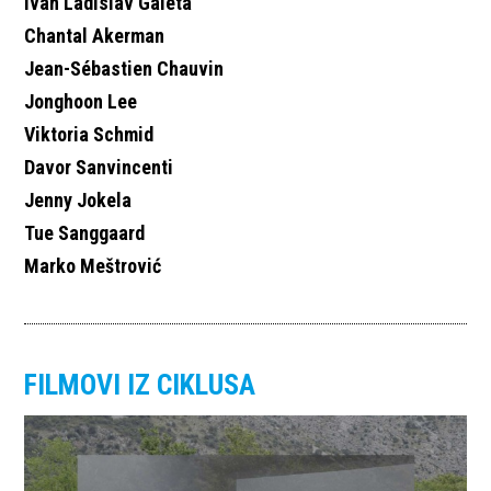
Ivan Ladislav Galeta
Chantal Akerman
Jean-Sébastien Chauvin
Jonghoon Lee
Viktoria Schmid
Davor Sanvincenti
Jenny Jokela
Tue Sanggaard
Marko Meštrović
FILMOVI IZ CIKLUSA