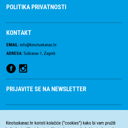
POLITIKA PRIVATNOSTI
KONTAKT
EMAIL
:
info@kinotuskanac.hr
ADRESA
:
Tuškanac 1, Zagreb
PRIJAVITE SE NA NEWSLETTER
Kinotuskanac.hr koristi kolačiće ("cookies") kako bi vam pružili