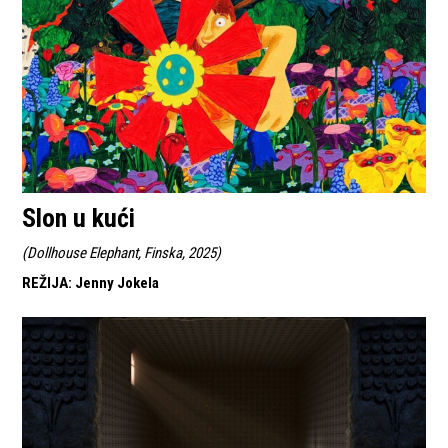
Slon u kući
(
Dollhouse Elephant, Finska, 2025
)
REŽIJA
:
Jenny Jokela