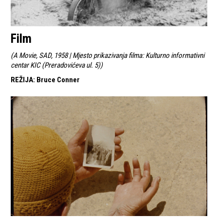
Film
(
A Movie, SAD, 1958 | Mjesto prikazivanja filma: Kulturno informativni
centar KIC (Preradovićeva ul. 5)
)
REŽIJA
:
Bruce Conner