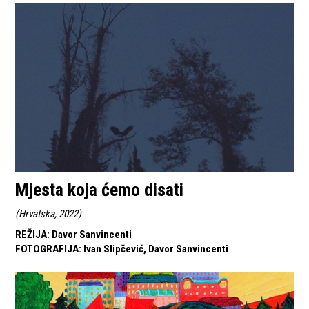
Mjesta koja ćemo disati
(
Hrvatska, 2022
)
REŽIJA
:
Davor Sanvincenti
FOTOGRAFIJA
:
Ivan Slipčević, Davor Sanvincenti