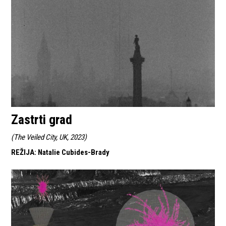
Zastrti grad
(
The Veiled City, UK, 2023
)
REŽIJA
:
Natalie Cubides-Brady