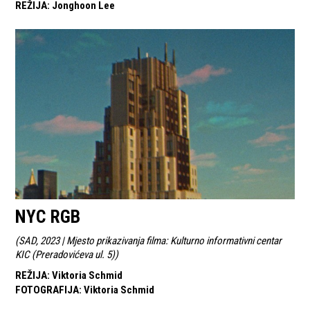
REŽIJA
:
Jonghoon Lee
NYC RGB
(
SAD, 2023 | Mjesto prikazivanja filma: Kulturno informativni centar
KIC (Preradovićeva ul. 5)
)
REŽIJA
:
Viktoria Schmid
FOTOGRAFIJA
:
Viktoria Schmid