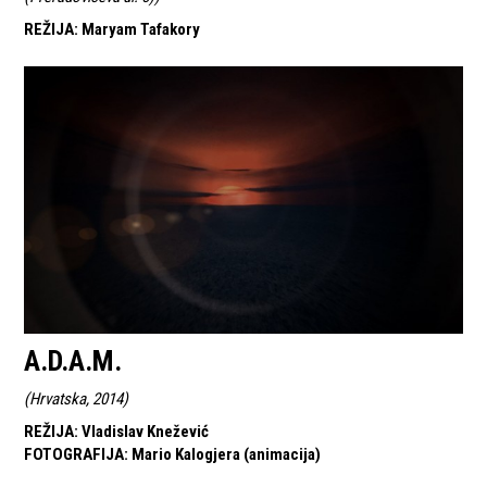
REŽIJA
:
Maryam Tafakory
A.D.A.M.
(
Hrvatska, 2014
)
REŽIJA
:
Vladislav Knežević
FOTOGRAFIJA
:
Mario Kalogjera (animacija)