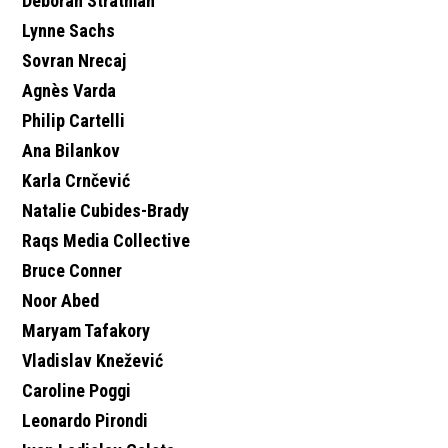
Deborah Stratman
Lynne Sachs
Sovran Nrecaj
Agnès Varda
Philip Cartelli
Ana Bilankov
Karla Crnčević
Natalie Cubides-Brady
Raqs Media Collective
Bruce Conner
Noor Abed
Maryam Tafakory
Vladislav Knežević
Caroline Poggi
Leonardo Pirondi