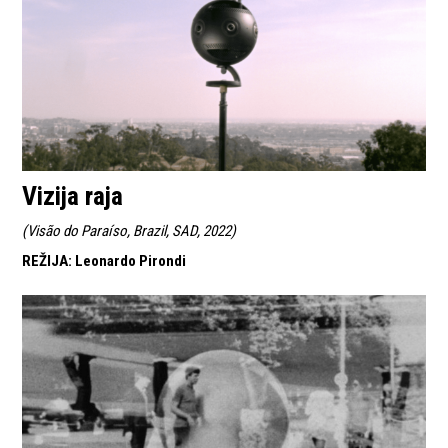
Vizija raja
(
Visão do Paraíso, Brazil, SAD, 2022
)
REŽIJA
:
Leonardo Pirondi