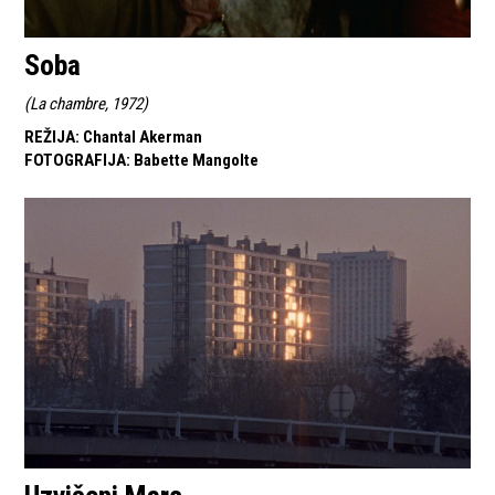
Soba
(
La chambre, 1972
)
REŽIJA
:
Chantal Akerman
FOTOGRAFIJA
:
Babette Mangolte