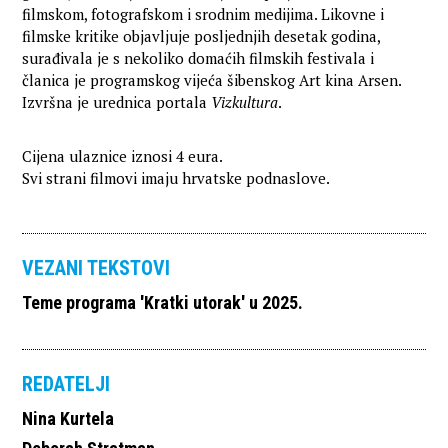
filmskom, fotografskom i srodnim medijima. Likovne i
filmske kritike objavljuje posljednjih desetak godina,
surađivala je s nekoliko domaćih filmskih festivala i
članica je programskog vijeća šibenskog Art kina Arsen.
Izvršna je urednica portala
Vizkultura
.
Cijena ulaznice iznosi 4 eura.
Svi strani filmovi imaju hrvatske podnaslove.
VEZANI TEKSTOVI
Teme programa 'Kratki utorak' u 2025.
REDATELJI
Nina Kurtela