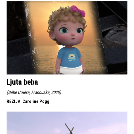
Ljuta beba
(
Bébé Colère, Francuska, 2020
)
REŽIJA
:
Caroline Poggi