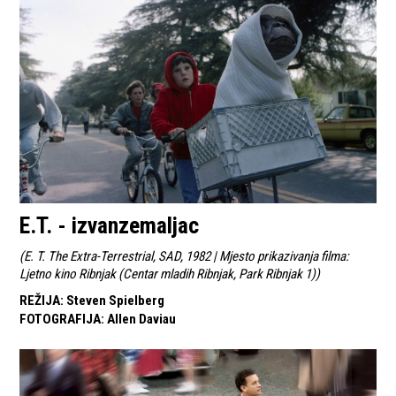
E.T. - izvanzemaljac
(
E. T. The Extra-Terrestrial, SAD, 1982 | Mjesto prikazivanja filma:
Ljetno kino Ribnjak (Centar mladih Ribnjak, Park Ribnjak 1)
)
REŽIJA
:
Steven Spielberg
FOTOGRAFIJA
:
Allen Daviau