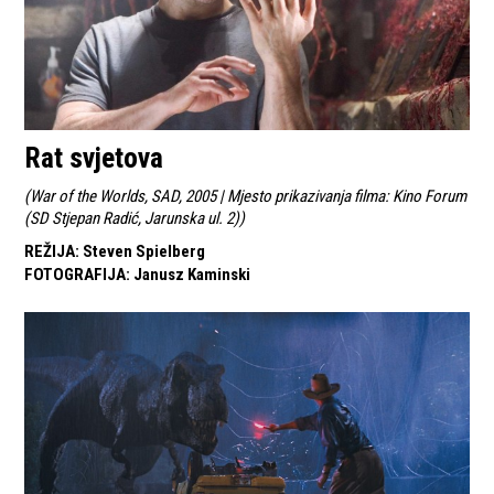
Rat svjetova
(
War of the Worlds, SAD, 2005 | Mjesto prikazivanja filma: Kino Forum
(SD Stjepan Radić, Jarunska ul. 2)
)
REŽIJA
:
Steven Spielberg
FOTOGRAFIJA
:
Janusz Kaminski