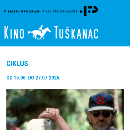
CIKLUS
OD 15.06. DO 27.07.2026.