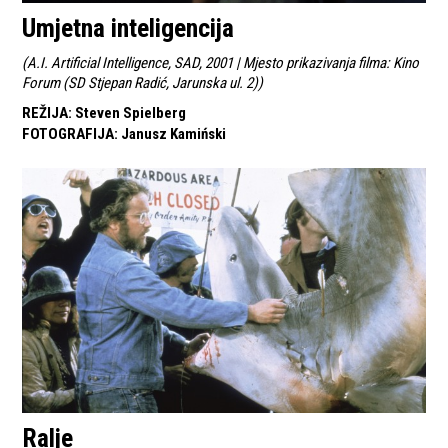
Umjetna inteligencija
(
A.I. Artificial Intelligence, SAD, 2001 | Mjesto prikazivanja filma: Kino
Forum (SD Stjepan Radić, Jarunska ul. 2)
)
REŽIJA
:
Steven Spielberg
FOTOGRAFIJA
:
Janusz Kamiński
Ralje