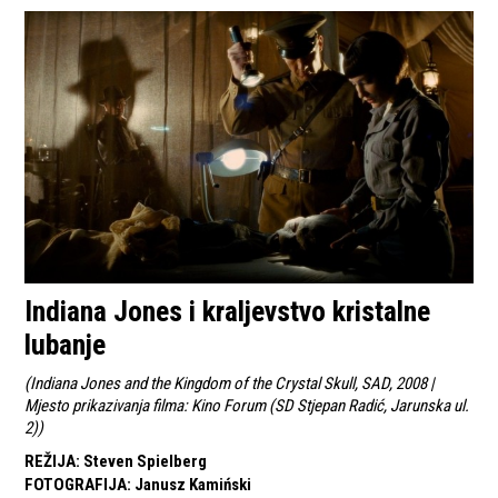
Indiana Jones i kraljevstvo kristalne
lubanje
(
Indiana Jones and the Kingdom of the Crystal Skull, SAD, 2008 |
Mjesto prikazivanja filma: Kino Forum (SD Stjepan Radić, Jarunska ul.
2)
)
REŽIJA
:
Steven Spielberg
FOTOGRAFIJA
:
Janusz Kamiński