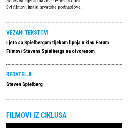
Redovna cijena ulaznice iznosi 4 eura.
Svi filmovi imaju hrvatske podnaslove.
VEZANI TEKSTOVI
Ljeto sa Spielbergom tijekom lipnja u kinu Forum
Filmovi Stevena Spielberga na otvorenom
REDATELJI
Steven Spielberg
FILMOVI IZ CIKLUSA