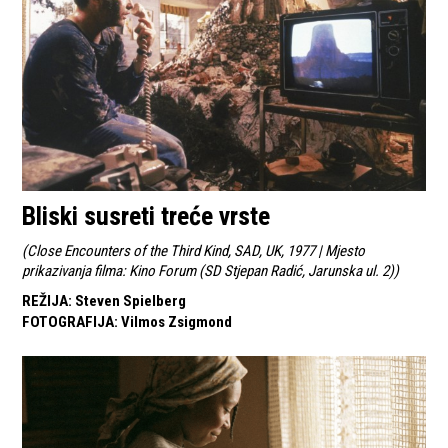
Bliski susreti treće vrste
(
Close Encounters of the Third Kind, SAD, UK, 1977 | Mjesto
prikazivanja filma: Kino Forum (SD Stjepan Radić, Jarunska ul. 2)
)
REŽIJA
:
Steven Spielberg
FOTOGRAFIJA
:
Vilmos Zsigmond