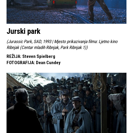
Jurski park
(
Jurassic Park, SAD, 1993 | Mjesto prikazivanja filma: Ljetno kino
Ribnjak (Centar mladih Ribnjak, Park Ribnjak 1)
)
REŽIJA
:
Steven Spielberg
FOTOGRAFIJA
:
Dean Cundey