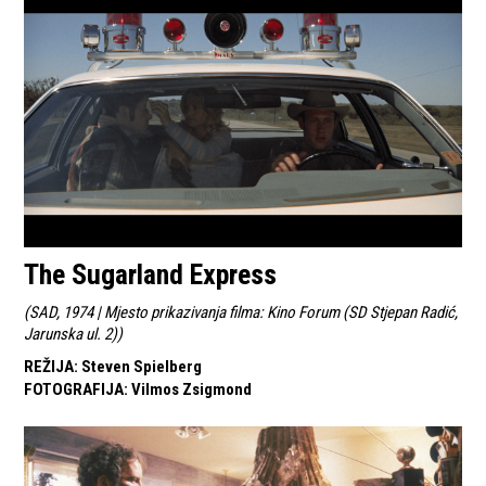
The Sugarland Express
(
SAD, 1974 | Mjesto prikazivanja filma: Kino Forum (SD Stjepan Radić,
Jarunska ul. 2)
)
REŽIJA
:
Steven Spielberg
FOTOGRAFIJA
:
Vilmos Zsigmond