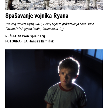
Spašavanje vojnika Ryana
(
Saving Private Ryan, SAD, 1998 | Mjesto prikazivanja filma: Kino
Forum (SD Stjepan Radić, Jarunska ul. 2)
)
REŽIJA
:
Steven Spielberg
FOTOGRAFIJA
:
Janusz Kamiński