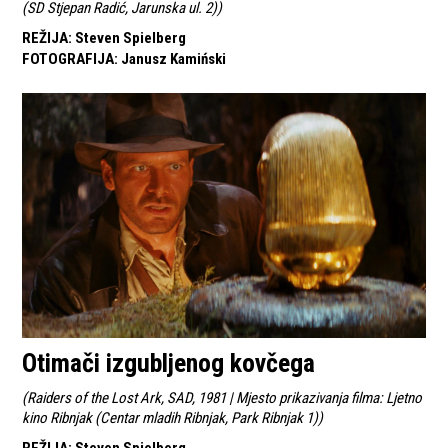
(SD Stjepan Radić, Jarunska ul. 2)
)
REŽIJA
:
Steven Spielberg
FOTOGRAFIJA
:
Janusz Kamiński
Otimači izgubljenog kovčega
(
Raiders of the Lost Ark, SAD, 1981 | Mjesto prikazivanja filma: Ljetno
kino Ribnjak (Centar mladih Ribnjak, Park Ribnjak 1)
)