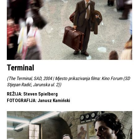
Terminal
(
The Terminal, SAD, 2004 | Mjesto prikazivanja filma: Kino Forum (SD
Stjepan Radić, Jarunska ul. 2)
)
REŽIJA
:
Steven Spielberg
FOTOGRAFIJA
:
Janusz Kamiński