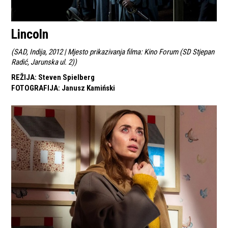
Lincoln
(
SAD, Indija, 2012 | Mjesto prikazivanja filma: Kino Forum (SD Stjepan
Radić, Jarunska ul. 2)
)
REŽIJA
:
Steven Spielberg
FOTOGRAFIJA
:
Janusz Kamiński