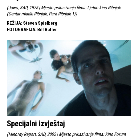
(
Jaws, SAD, 1975 | Mjesto prikazivanja filma: Ljetno kino Ribnjak
(Centar mladih Ribnjak, Park Ribnjak 1)
)
REŽIJA
:
Steven Spielberg
FOTOGRAFIJA
:
Bill Butler
Specijalni izvještaj
(
Minority Report, SAD, 2002 | Mjesto prikazivanja filma: Kino Forum