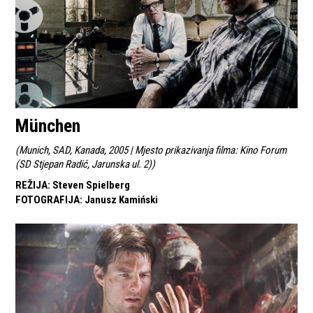
München
(
Munich, SAD, Kanada, 2005 | Mjesto prikazivanja filma: Kino Forum
(SD Stjepan Radić, Jarunska ul. 2)
)
REŽIJA
:
Steven Spielberg
FOTOGRAFIJA
:
Janusz Kamiński