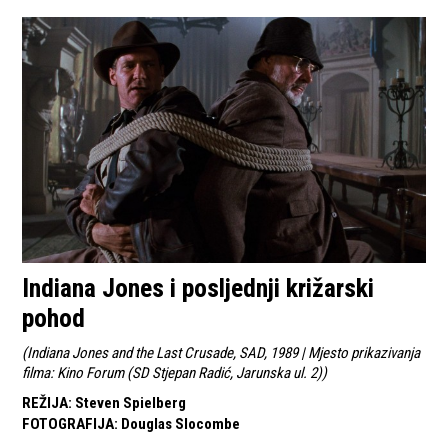
Indiana Jones i posljednji križarski
pohod
(
Indiana Jones and the Last Crusade, SAD, 1989 | Mjesto prikazivanja
filma: Kino Forum (SD Stjepan Radić, Jarunska ul. 2)
)
REŽIJA
:
Steven Spielberg
FOTOGRAFIJA
:
Douglas Slocombe