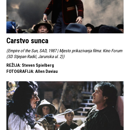
Carstvo sunca
(
Empire of the Sun, SAD, 1987 | Mjesto prikazivanja filma: Kino Forum
(SD Stjepan Radić, Jarunska ul. 2)
)
REŽIJA
:
Steven Spielberg
FOTOGRAFIJA
:
Allen Daviau