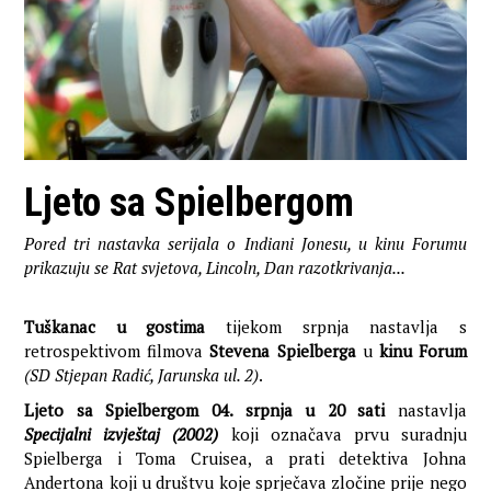
Ljeto sa Spielbergom
Pored tri nastavka serijala o Indiani Jonesu, u kinu Forumu
prikazuju se Rat svjetova, Lincoln, Dan razotkrivanja...
Tuškanac u gostima
tijekom srpnja nastavlja s
retrospektivom filmova
Stevena Spielberga
u
kinu Forum
(SD Stjepan Radić, Jarunska ul. 2)
.
Ljeto sa Spielbergom
04. srpnja u 20 sati
nastavlja
Specijalni izvještaj (2002)
koji označava prvu suradnju
Spielberga i Toma Cruisea, a prati detektiva Johna
Andertona koji u društvu koje sprječava zločine prije nego