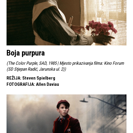
Boja purpura
(
The Color Purple, SAD, 1985 | Mjesto prikazivanja filma: Kino Forum
(SD Stjepan Radić, Jarunska ul. 2)
)
REŽIJA
:
Steven Spielberg
FOTOGRAFIJA
:
Allen Daviau