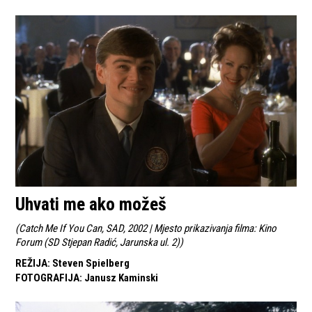
Uhvati me ako možeš
(
Catch Me If You Can, SAD, 2002 | Mjesto prikazivanja filma: Kino
Forum (SD Stjepan Radić, Jarunska ul. 2)
)
REŽIJA
:
Steven Spielberg
FOTOGRAFIJA
:
Janusz Kaminski