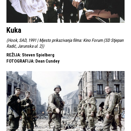
Kuka
(
Hook, SAD, 1991 | Mjesto prikazivanja filma: Kino Forum (SD Stjepan
Radić, Jarunska ul. 2)
)
REŽIJA
:
Steven Spielberg
FOTOGRAFIJA
:
Dean Cundey