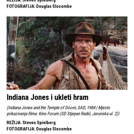
REŽIJA
:
Steven Spielberg
FOTOGRAFIJA
:
Douglas Slocombe
Indiana Jones i ukleti hram
(
Indiana Jones and the Temple of Doom, SAD, 1984 | Mjesto
prikazivanja filma: Kino Forum (SD Stjepan Radić, Jarunska ul. 2)
)
REŽIJA
:
Steven Spielberg
FOTOGRAFIJA
:
Douglas Slocombe