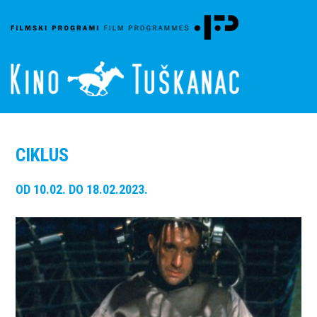
CIKLUS
OD 10.02. DO 18.02.2023.