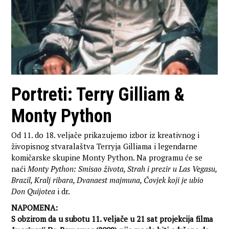
Portreti: Terry Gilliam &
Monty Python
Od 11. do 18. veljače prikazujemo izbor iz kreativnog i
živopisnog stvaralaštva Terryja Gilliama i legendarne
komičarske skupine Monty Python. Na programu će se
naći
Monty Python: Smisao života, Strah i prezir u Las Vegasu,
Brazil, Kralj ribara, Dvanaest majmuna, Čovjek koji je ubio
Don Quijotea
i dr.
NAPOMENA:
S obzirom da u subotu 11. veljače u 21 sat projekcija filma