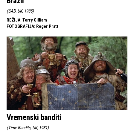
Brazil
(
SAD, UK, 1985
)
REŽIJA
:
Terry Gilliam
FOTOGRAFIJA
:
Roger Pratt
Vremenski banditi
(
Time Bandits, UK, 1981
)