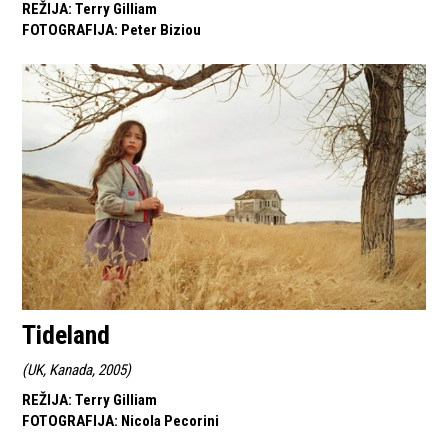
REŽIJA
:
Terry Gilliam
FOTOGRAFIJA
:
Peter Biziou
Tideland
(
UK, Kanada, 2005
)
REŽIJA
:
Terry Gilliam
FOTOGRAFIJA
:
Nicola Pecorini