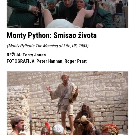
Monty Python: Smisao života
(
Monty Python's The Meaning of Life, UK, 1983
)
REŽIJA
:
Terry Jones
FOTOGRAFIJA
:
Peter Hannan, Roger Pratt