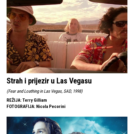
Strah i prijezir u Las Vegasu
(
Fear and Loathing in Las Vegas, SAD, 1998
)
REŽIJA
:
Terry Gilliam
FOTOGRAFIJA
:
Nicola Pecorini