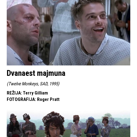
Dvanaest majmuna
(
Twelve Monkeys, SAD, 1995
)
REŽIJA
:
Terry Gilliam
FOTOGRAFIJA
:
Roger Pratt