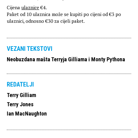
Cijena
ulaznice
€4.
Paket od 10 ulaznica može se kupiti po cijeni od €3 po
ulaznici, odnosno €30 za cijeli paket.
VEZANI TEKSTOVI
Neobuzdana mašta Terryja Gilliama i Monty Pythona
REDATELJI
Terry Gilliam
Terry Jones
Ian MacNaughton