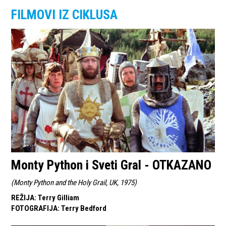
FILMOVI IZ CIKLUSA
Monty Python i Sveti Gral - OTKAZANO
(
Monty Python and the Holy Grail, UK, 1975
)
REŽIJA
:
Terry Gilliam
FOTOGRAFIJA
:
Terry Bedford