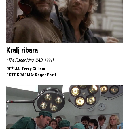
Kralj ribara
(
The Fisher King, SAD, 1991
)
REŽIJA
:
Terry Gilliam
FOTOGRAFIJA
:
Roger Pratt