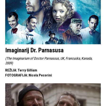
Imaginarij Dr. Parnasusa
(
The Imaginarium of Doctor Parnassus, UK, Francuska, Kanada,
2009
)
REŽIJA
:
Terry Gilliam
FOTOGRAFIJA
:
Nicola Pecorini