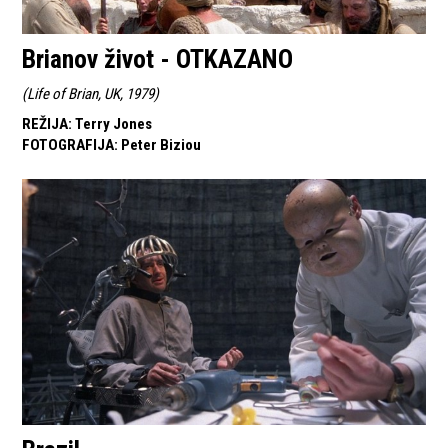
Brianov život - OTKAZANO
(
Life of Brian, UK, 1979
)
REŽIJA
:
Terry Jones
FOTOGRAFIJA
:
Peter Biziou