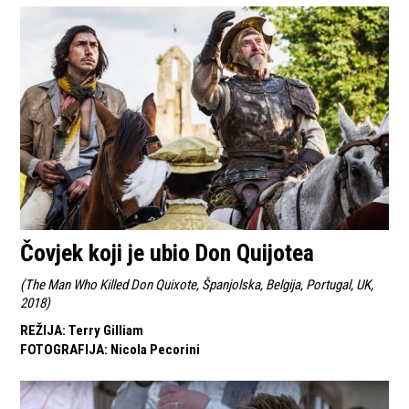
Čovjek koji je ubio Don Quijotea
(
The Man Who Killed Don Quixote, Španjolska, Belgija, Portugal, UK,
2018
)
REŽIJA
:
Terry Gilliam
FOTOGRAFIJA
:
Nicola Pecorini