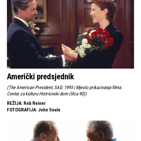
Američki predsjednik
(
The American President, SAD, 1995 | Mjesto prikazivanja filma:
Centar za kulturu Histrionski dom (Ilica 90)
)
REŽIJA
:
Rob Reiner
FOTOGRAFIJA
:
John Seale