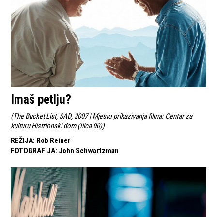
Imaš petlju?
(
The Bucket List, SAD, 2007 | Mjesto prikazivanja filma: Centar za
kulturu Histrionski dom (Ilica 90)
)
REŽIJA
:
Rob Reiner
FOTOGRAFIJA
:
John Schwartzman