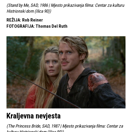
(
Stand by Me, SAD, 1986 | Mjesto prikazivanja filma: Centar za kulturu
Histrionski dom (Ilica 90)
)
REŽIJA
:
Rob Reiner
FOTOGRAFIJA
:
Thomas Del Ruth
Kraljevna nevjesta
(
The Princess Bride, SAD, 1987 | Mjesto prikazivanja filma: Centar za
kulturu Histrionski dom (Ilica 90)
)