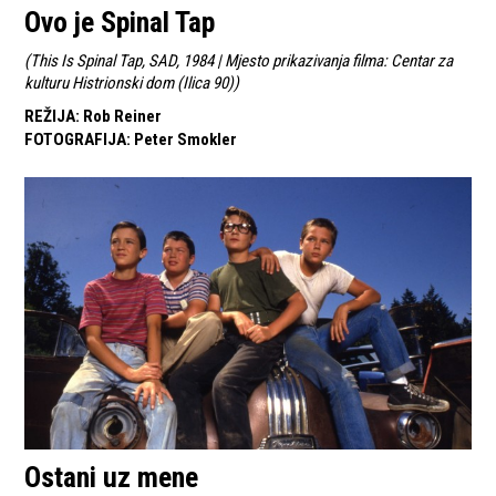
Ovo je Spinal Tap
(
This Is Spinal Tap, SAD, 1984 | Mjesto prikazivanja filma: Centar za
kulturu Histrionski dom (Ilica 90)
)
REŽIJA
:
Rob Reiner
FOTOGRAFIJA
:
Peter Smokler
Ostani uz mene