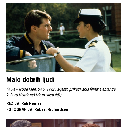
Malo dobrih ljudi
(
A Few Good Men, SAD, 1992 | Mjesto prikazivanja filma: Centar za
kulturu Histrionski dom (Ilica 90)
)
REŽIJA
:
Rob Reiner
FOTOGRAFIJA
:
Robert Richardson