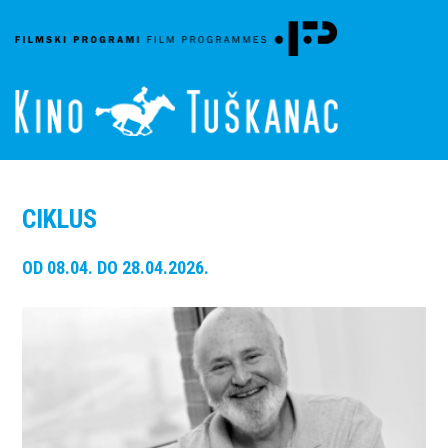
CIKLUS
OD 08.04. DO 28.04.2026.