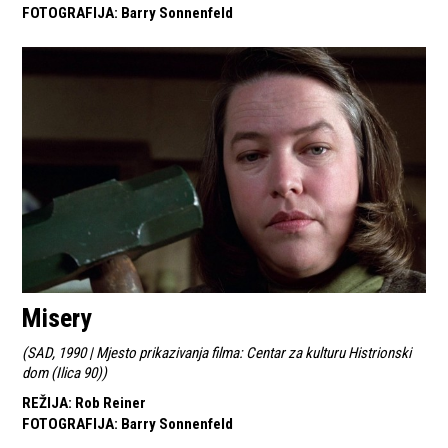
FOTOGRAFIJA
:
Barry Sonnenfeld
Misery
(
SAD, 1990 | Mjesto prikazivanja filma: Centar za kulturu Histrionski
dom (Ilica 90)
)
REŽIJA
:
Rob Reiner
FOTOGRAFIJA
:
Barry Sonnenfeld