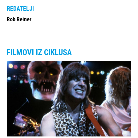
REDATELJI
Rob Reiner
FILMOVI IZ CIKLUSA