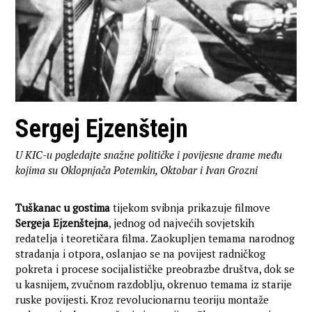
Sergej Ejzenštejn
U KIC-u pogledajte snažne političke i povijesne drame među
kojima su Oklopnjača Potemkin, Oktobar i Ivan Grozni
Tuškanac u gostima
tijekom svibnja prikazuje filmove
Sergeja Ejzenštejna
, jednog od najvećih sovjetskih
redatelja i teoretičara filma. Zaokupljen temama narodnog
stradanja i otpora, oslanjao se na povijest radničkog
pokreta i procese socijalističke preobrazbe društva, dok se
u kasnijem, zvučnom razdoblju, okrenuo temama iz starije
ruske povijesti. Kroz revolucionarnu teoriju montaže