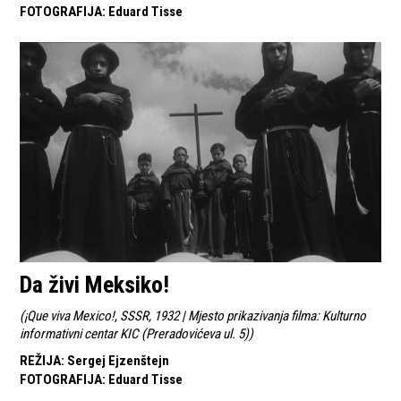
FOTOGRAFIJA
:
Eduard Tisse
Da živi Meksiko!
(
¡Que viva Mexico!, SSSR, 1932 | Mjesto prikazivanja filma: Kulturno
informativni centar KIC (Preradovićeva ul. 5)
)
REŽIJA
:
Sergej Ejzenštejn
FOTOGRAFIJA
:
Eduard Tisse