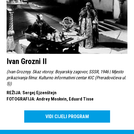
Ivan Grozni II
(
Ivan Groznyy. Skaz vtoroy: Boyarskiy zagovor, SSSR, 1946 | Mjesto
prikazivanja filma: Kulturno informativni centar KIC (Preradovićeva ul.
5)
)
REŽIJA
:
Sergej Ejzenštejn
FOTOGRAFIJA
:
Andrey Moskvin, Eduard Tisse
VIDI CIJELI PROGRAM