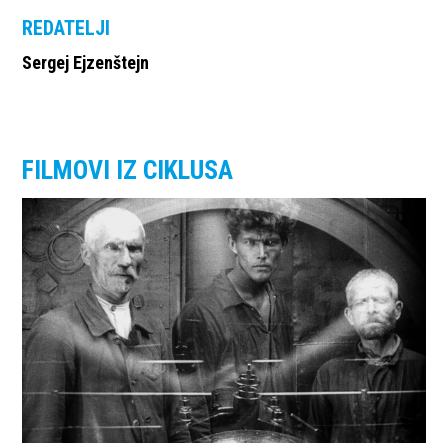
REDATELJI
Sergej Ejzenštejn
FILMOVI IZ CIKLUSA