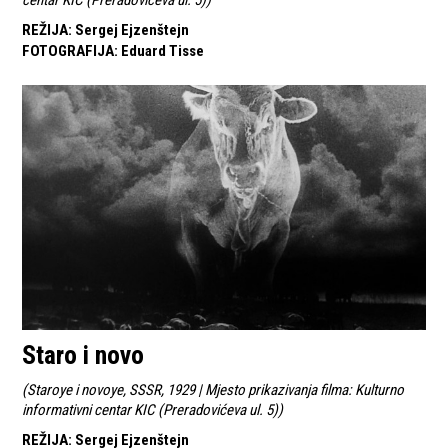
REŽIJA
:
Sergej Ejzenštejn
FOTOGRAFIJA
:
Eduard Tisse
Staro i novo
(
Staroye i novoye, SSSR, 1929 | Mjesto prikazivanja filma: Kulturno
informativni centar KIC (Preradovićeva ul. 5)
)
REŽIJA
:
Sergej Ejzenštejn