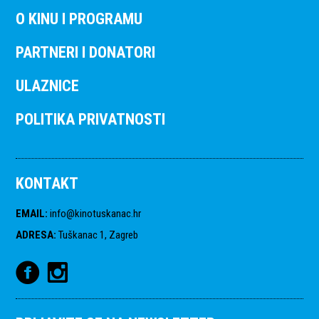
O KINU I PROGRAMU
PARTNERI I DONATORI
ULAZNICE
POLITIKA PRIVATNOSTI
KONTAKT
EMAIL
:
info@kinotuskanac.hr
ADRESA
:
Tuškanac 1, Zagreb