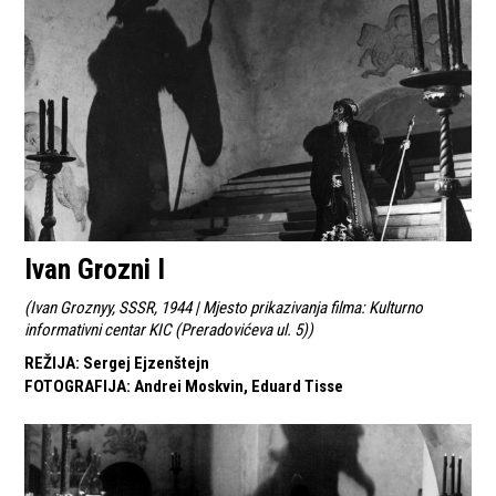
Ivan Grozni I
(
Ivan Groznyy, SSSR, 1944 | Mjesto prikazivanja filma: Kulturno
informativni centar KIC (Preradovićeva ul. 5)
)
REŽIJA
:
Sergej Ejzenštejn
FOTOGRAFIJA
:
Andrei Moskvin, Eduard Tisse