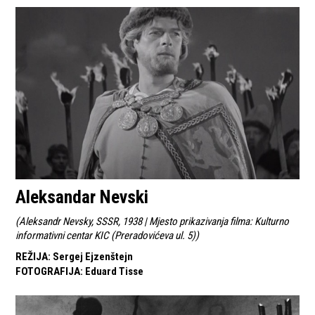
Aleksandar Nevski
(
Aleksandr Nevsky, SSSR, 1938 | Mjesto prikazivanja filma: Kulturno
informativni centar KIC (Preradovićeva ul. 5)
)
REŽIJA
:
Sergej Ejzenštejn
FOTOGRAFIJA
:
Eduard Tisse