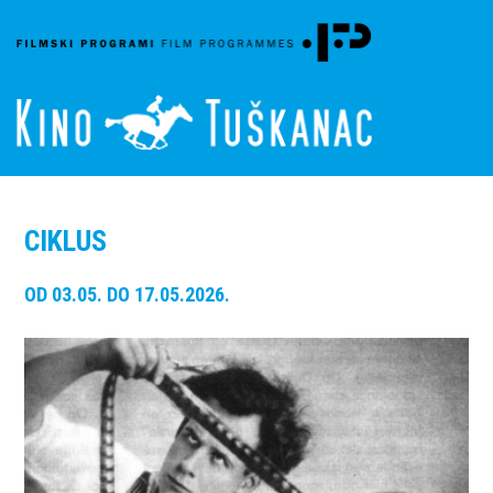
CIKLUS
OD 03.05. DO 17.05.2026.