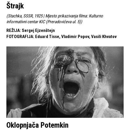
Štrajk
(
Stachka, SSSR, 1925 | Mjesto prikazivanja filma: Kulturno
informativni centar KIC (Preradovićeva ul. 5)
)
REŽIJA
:
Sergej Ejzenštejn
FOTOGRAFIJA
:
Eduard Tisse, Vladimir Popov, Vasili Khvatov
Oklopnjača Potemkin