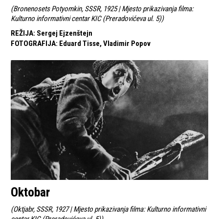
(
Bronenosets Potyomkin, SSSR, 1925 | Mjesto prikazivanja filma:
Kulturno informativni centar KIC (Preradovićeva ul. 5)
)
REŽIJA
:
Sergej Ejzenštejn
FOTOGRAFIJA
:
Eduard Tisse, Vladimir Popov
Oktobar
(
Oktjabr, SSSR, 1927 | Mjesto prikazivanja filma: Kulturno informativni
centar KIC (Preradovićeva ul. 5)
)