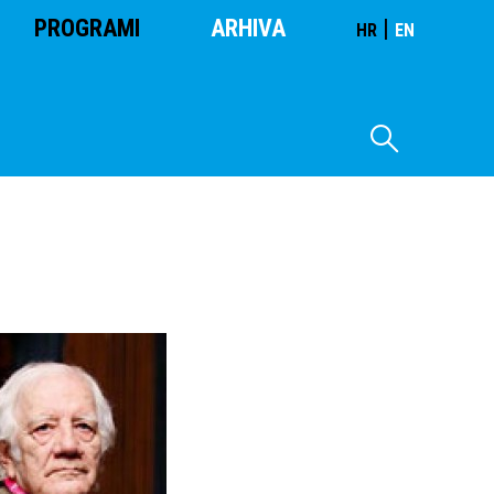
PROGRAMI
ARHIVA
|
HR
EN