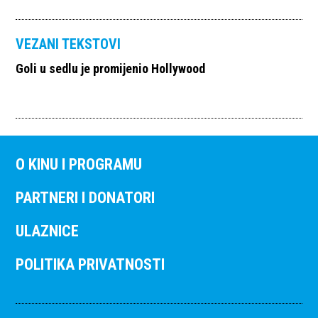
VEZANI TEKSTOVI
Goli u sedlu je promijenio Hollywood
O KINU I PROGRAMU
PARTNERI I DONATORI
ULAZNICE
POLITIKA PRIVATNOSTI