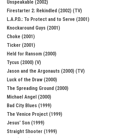
Unspeakable (2002)
Firestarter 2: Rekindled (2002) (TV)
L.A.P.D.: To Protect and to Serve (2001)
Knockaround Guys (2001)
Choke (2001)
Ticker (2001)
Held for Ransom (2000)
Tycus (2000) (V)
Jason and the Argonauts (2000) (TV)
Luck of the Draw (2000)
The Spreading Ground (2000)
Michael Angel (2000)
Bad City Blues (1999)
The Venice Project (1999)
Jesus' Son (1999)
Straight Shooter (1999)