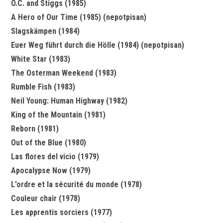
O.C. and Stiggs (1985)
A Hero of Our Time (1985) (nepotpisan)
Slagskämpen (1984)
Euer Weg führt durch die Hölle (1984) (nepotpisan)
White Star (1983)
The Osterman Weekend (1983)
Rumble Fish (1983)
Neil Young: Human Highway (1982)
King of the Mountain (1981)
Reborn (1981)
Out of the Blue (1980)
Las flores del vicio (1979)
Apocalypse Now (1979)
L'ordre et la sécurité du monde (1978)
Couleur chair (1978)
Les apprentis sorciers (1977)