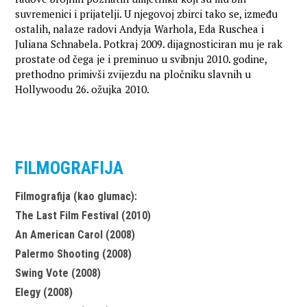
suvremenici i prijatelji. U njegovoj zbirci tako se, između
ostalih, nalaze radovi Andyja Warhola, Eda Ruschea i
Juliana Schnabela. Potkraj 2009. dijagnosticiran mu je rak
prostate od čega je i preminuo u svibnju 2010. godine,
prethodno primivši zvijezdu na pločniku slavnih u
Hollywoodu 26. ožujka 2010.
FILMOGRAFIJA
Filmografija (kao glumac):
The Last Film Festival (2010)
An American Carol (2008)
Palermo Shooting (2008)
Swing Vote (2008)
Elegy (2008)